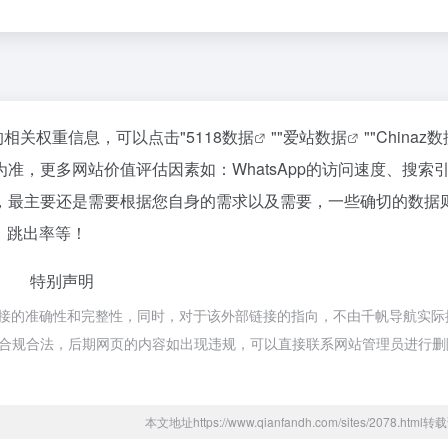
站的相关权重信息，可以点击"
5118数据
""
爱站数据
""
Chinaz
准，更多网站价值评估因素如：WhatsApp的访问速度、搜索
，最主要还是需要根据您自身的需求以及需要，一些确切的数据
V、跳出率等！
特别声明
部链接的准确性和完整性，同时，对于该外部链接的指向，不由千帆导航实际
都属于合规合法，后期网页的内容如出现违规，可以直接联系网站管理员进行
本文地址https://www.qianfandh.com/sites/2078.htm