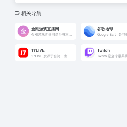
相关导航
金刚游戏直播网
谷歌地球
金刚游戏直播网是台湾本土起家的线上游戏实况直播平台，由一群游...
17LIVE
Twitch
17LIVE 发源于台湾，由艺人和连续创业者共同打造，迅速扩...