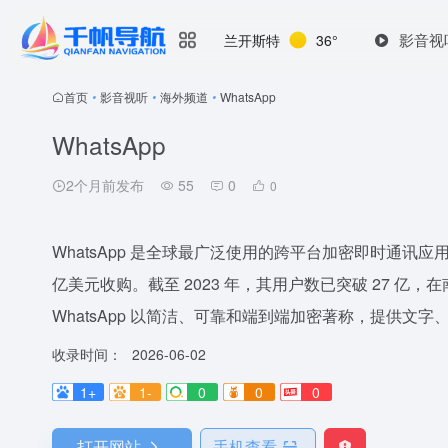
影音视
兰开斯特
36°
首页
•
影音视听
•
海外频道
•
WhatsApp
WhatsApp
2个月前发布
55
0
0
WhatsApp 是全球最广泛使用的跨平台加密即时通讯应用，200
亿美元收购。截至 2023 年，其用户数已突破 27 
WhatsApp 以简洁、可靠和端到端加密著称，提供文字
收录时间：
2026-06-02
1+
1-
0
0
0
打开网站
手机查看