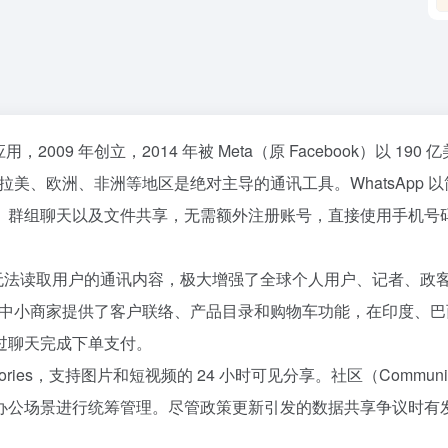
009 年创立，2014 年被 Meta（原 Facebook）以 190 
亚、拉美、欧洲、非洲等地区是绝对主导的通讯工具。WhatsApp 
、群组聊天以及文件共享，无需额外注册账号，直接使用手机号
身也无法读取用户的通讯内容，极大增强了全球个人用户、记者、政
API 则为大中小商家提供了客户联络、产品目录和购物车功能，在印度、
过聊天完成下单支付。
t Stories，支持图片和短视频的 24 小时可见分享。社区（Communit
办公场景进行统筹管理。尽管政策更新引发的数据共享争议时有
36氪