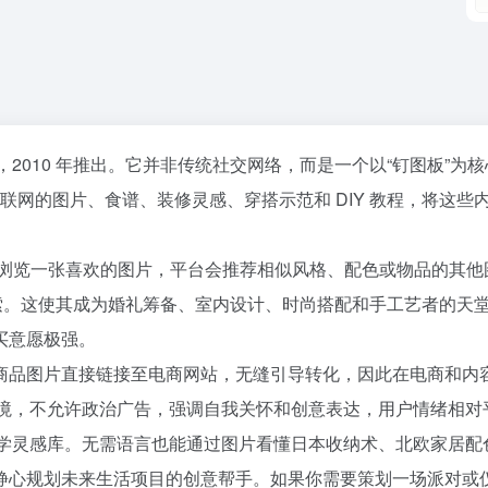
平台，2010 年推出。它并非传统社交网络，而是一个以“钉图板”为
联网的图片、食谱、装修灵感、穿搭示范和 DIY 教程，将这些
浏览一张喜欢的图片，平台会推荐相似风格、配色或物品的其他
别搜索。这使其成为婚礼筹备、室内设计、时尚搭配和手工艺者的天
买意愿极强。
以将商品图片直接链接至电商网站，无缝引导转化，因此在电商和内
心理环境，不允许政治广告，强调自我关怀和创意表达，用户情绪相对
界的美学灵感库。无需语言也能通过图片看懂日本收纳术、北欧家居配
36氪
静心规划未来生活项目的创意帮手。如果你需要策划一场派对或