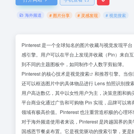
海外频道
# 图片分享
# 灵感发现
# 视觉搜索
Pinterest 是一个全球知名的图片收藏与视觉发现
感引擎。用户可以在平台上发现并收藏（Pin）来自互
到不同的主题图板中，如同制作个人数字剪贴簿。
Pinterest 的核心技术是
视觉搜索
和推荐引擎。当你
还可以框选图片中的具体物品进行 Lens 拍照识
用户高达数亿，其中以女性用户为主，决策意图和购
平台商业化通过广告和可购物 Pin 实现，品牌可
领域有极高价值。Pinterest 也注重营造积极的
对于海外频道使用者来说，Pinterest 是跨越国
国感恩节餐桌布置。它是视觉驱动的搜索引擎，更是