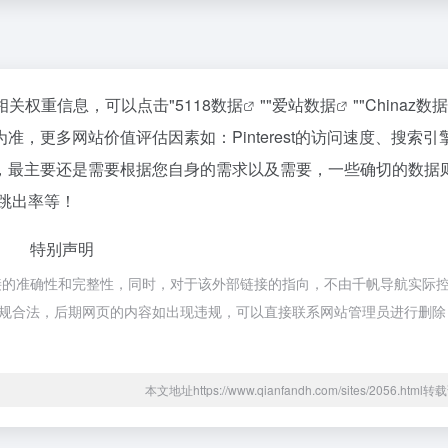
站的相关权重信息，可以点击"
5118数据
""
爱站数据
""
Chinaz数据
，更多网站价值评估因素如：Pinterest的访问速度、搜索引
，最主要还是需要根据您自身的需求以及需要，一些确切的数据
、跳出率等！
特别声明
部链接的准确性和完整性，同时，对于该外部链接的指向，不由千帆导航实际
属于合规合法，后期网页的内容如出现违规，可以直接联系网站管理员进行删
本文地址https://www.qianfandh.com/sites/2056.htm