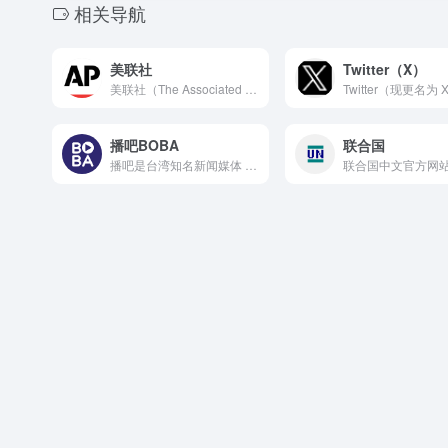
相关导航
美联社
Twitter（X）
美联社（The Associated Press，简称 AP...
播吧BOBA
联合国
播吧是台湾知名新闻媒体 ETtoday 新闻云旗下的网络影音...