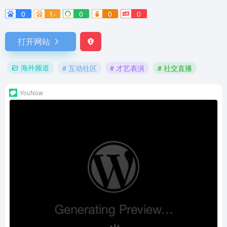
0
1-
0
0
0
打开网站
海外频道
# 互动社区
# 才艺表演
# 社交直播
YouNow