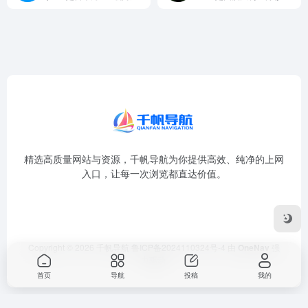
精选高质量网站与资源，千帆导航为你提供高效、纯净的上网
入口，让每一次浏览都直达价值。
Copyright © 2026
千帆导航
鲁ICP备2024110324号-4
由
OneNav
强
力驱动
首页
导航
投稿
我的