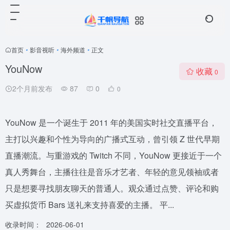
首页
•
影音视听
•
海外频道
•
正文
YouNow
收藏
0
2个月前发布
87
0
0
YouNow 是一个诞生于 2011 年的美国实时社交直播平台，
主打以兴趣和个性为导向的广播式互动，曾引领 Z 世代早期
直播潮流。与重游戏的 Twitch 不同，YouNow 更接近于一个
真人秀舞台，主播往往是音乐才艺者、年轻的意见领袖或者
只是想要寻找朋友聊天的普通人。观众通过点赞、评论和购
买虚拟货币 Bars 送礼来支持喜爱的主播。 平...
收录时间：
2026-06-01