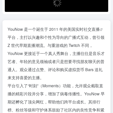
YouNow 是一个诞生于 2011 年的美国实时
社交直播
平台，主打以兴趣和个性为导向的广播式互动，曾引领
Z 世代早期直播潮流。与重游戏的 Twitch 不同，
YouNow 更接近于一个真人秀舞台，主播往往是音乐才
艺者、年轻的意见领袖或者只是想要寻找朋友聊天的普
通人。观众通过点赞、评论和购买虚拟货币 Bars 送礼
来支持喜爱的主播。
平台引入了“时刻”（Moments）功能，允许观众截取直
播的精彩片段并分享，增加了病毒传播性。YouNow 早
期还孵化了顶尖网红，帮助他们跨平台成长。其排行
榜、粉丝等级和守护体系鼓励了社区内的良性竞争和紧