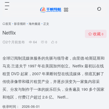
首页
•
影音视听
•
海外频道
•
正文
Netflix
收藏
0
2个月前发布
64
0
0
全球订阅制流媒体服务的先驱与领导者，由里德·哈斯廷斯和
马克·兰道夫于 1997 年在美国加州创立。Netflix 最初以在线
租赁 DVD 起家，2007 年果断转型在线流媒体，彻底瓦解了
传统录像带和碟片租赁产业，并逐步演变为一家集内容采
买、分发与制作于一体的娱乐巨头，业务遍及 190 多个国家
和地区，付费订户超过 2.6 亿。 Netfl...
收录时间：
2026-06-01