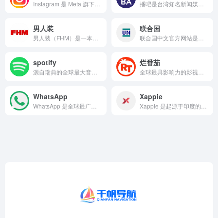
Instagram 是 Meta 旗下的图片与视频社交媒体平...
播吧是台湾知名新闻媒体 ETtoday 新闻云旗下的网络影音...
男人装
联合国
男人装（FHM）是一本源自英国的国际男性生活方式杂志品牌，全...
联合国中文官方网站是联合国在全球范围内以中文发布权威信息、文...
spotify
烂番茄
源自瑞典的全球最大音乐流媒体服务商，由丹尼尔·埃克和马丁·洛...
全球最具影响力的影视聚合型评分平台，1998 年由 Senh...
WhatsApp
Xappie
WhatsApp 是全球最广泛使用的跨平台加密即时通讯应用...
Xappie 是起源于印度的一家本地生活与娱乐指南门户网站...