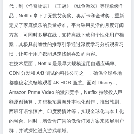
代，到《怪奇物语》《王冠》《鱿鱼游戏》等现象级作
品，Netflix 拿下了无数艾美奖、奥斯卡和金球奖，重新
定义了家庭娱乐的质量标准。平台采用灵活的月度订阅
方案，可同时多屏在线，支持离线下载和个性化用户档
案，其极具前瞻性的推荐引擎通过深度学习分析观看习
惯，让每个用户都能迅速找到喜欢的内容。
在技术层面，Netflix 是最早大规模运用自适应码率、
CDN 分发和 A/B 测试的科技公司之一，确保全球各地
都能稳定流畅地观看 4K HDR 画质。面对 Disney+、
Amazon Prime Video 的激烈竞争，Netflix 持续投入巨
额原创预算，并积极拓展海外本地化创作，推出韩剧、
西班牙语惊悚片、印度爱情片等，实现全球化与本土化
的融合。同时，增设含广告的低价订阅方案来拓展用户
群，并试探性进入游戏领域。