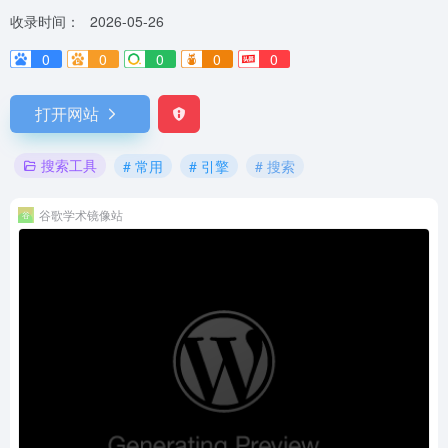
收录时间：
2026-05-26
0
0
0
0
0
打开网站
搜索工具
# 常用
# 引擎
# 搜索
谷歌学术镜像站