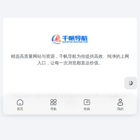
精选高质量网站与资源，千帆导航为你提供高效、纯净的上网
入口，让每一次浏览都直达价值。
Copyright © 2026
千帆导航
鲁ICP备2024110324号-4
由
OneNav
强
力驱动
首页
导航
投稿
我的