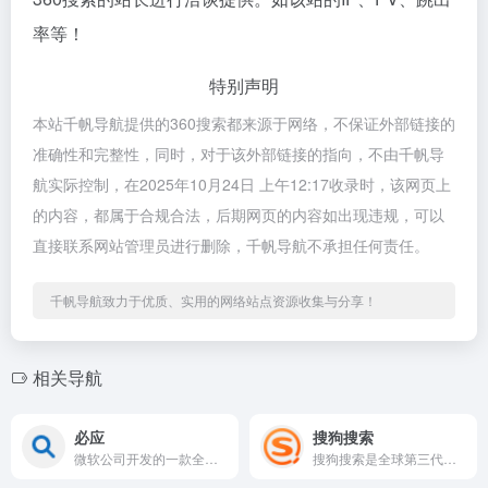
率等！
特别声明
本站千帆导航提供的360搜索都来源于网络，不保证外部链接的
准确性和完整性，同时，对于该外部链接的指向，不由千帆导
航实际控制，在2025年10月24日 上午12:17收录时，该网页上
的内容，都属于合规合法，后期网页的内容如出现违规，可以
直接联系网站管理员进行删除，千帆导航不承担任何责任。
千帆导航致力于优质、实用的网络站点资源收集与分享！
相关导航
必应
搜狗搜索
微软公司开发的一款全球通用搜索引擎，和你日常可能用到的百度类似，能帮你快速找到网页、图片、视频、新闻、学术资料等各类信息，比如查天气、找旅游攻略、搜学习资料都能用它。
搜狗搜索是全球第三代互动式搜索引擎，支持微信公众号和文章搜索、知乎搜索、英文搜索及翻译等，通过自主研发的人工智能算法为用户提供专业、精准、便捷的搜索服务。