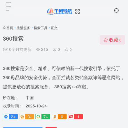
首页
•
生活服务
•
搜索工具
•
正文
360搜索
收藏
0
10个月前更新
215
0
0
360搜索是安全、精准、可信赖的新一代搜索引擎，依托于
360母品牌的安全优势，全面拦截各类钓鱼欺诈等恶意网站，
提供更放心的搜索服务。 360搜索 so靠谱。
所在地：
中国
收录时间：
2025-10-24
2+
3-
7+
0
1