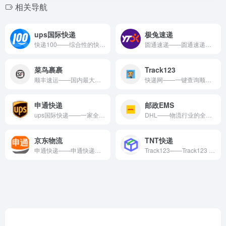
相关导航
ups国际快递
极兔速递
快递100——综合性的快递查询与物流服务平台。 快递100是...
圆通速递——圆通速递。 圆通速递是快递物流领域的知名平台，为...
菜鸟裹裹
Track123
顺丰速运——国内最大的综合物流服务商。 顺丰速运是快递物流领...
快递网——一键查询顺丰、申通、圆通、韵达、汇通、天天、德邦...
申通快递
邮政EMS
ups国际快递——一家全球领先的快递和物流服务提供商。 up...
DHL——物流行业的全球领导者，专业从事国际运送、快递服务和...
京东物流
TNT快递
申通快递——申通快递。 申通快递是快递物流领域的知名平台，为...
Track123——Track123 是一家专注于全球物流追...