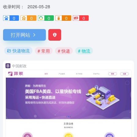
收录时间：
2026-05-28
0
0
0
0
0
打开网站
快递物流
# 常用
# 快递
# 物流
中国邮政