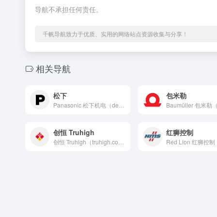
导航不承担任何责任。
千帆导航致力于优质、实用的网络站点资源收集与分享！
相关导航
松下
包米勒
Panasonic 松下机电（device.panasoni...
创恒 Truhigh
红狮控制
创恒 Truhigh（truhigh.com）致力成为专业的...