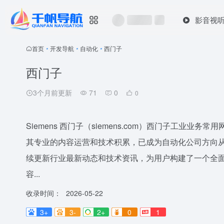
影音视
首页
•
开发导航
•
自动化
•
西门子
西门子
3个月前更新
71
0
0
Siemens 西门子（siemens.com）西门子工业业务
其专业的内容运营和技术积累，已成为自动化公司方向
续更新行业最新动态和技术资讯，为用户构建了一个全面、
容...
收录时间：
2026-05-22
3+
3-
2+
0
1