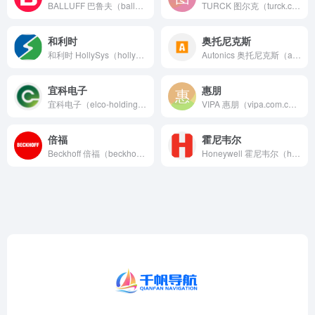
BALLUFF 巴鲁夫（balluff.com.cn）作为传...
TURCK 图尔克（turck.com.cn）值得信赖的全球...
和利时
奥托尼克斯
和利时 HollySys（hollysys.com）中国领先...
Autonics 奥托尼克斯（autonicschina.c...
宜科电子
惠朋
宜科电子（elco-holding.com.cn）为智能制造...
VIPA 惠朋（vipa.com.cn）欧洲知名自动化组件及...
倍福
霍尼韦尔
Beckhoff 倍福（beckhoff.com.cn）倍福...
Honeywell 霍尼韦尔（honeywell.com.c...