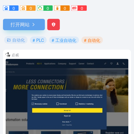
0
0
0
0
0
打开网站
自动化
# PLC
# 工业自动化
# 自动化
必威