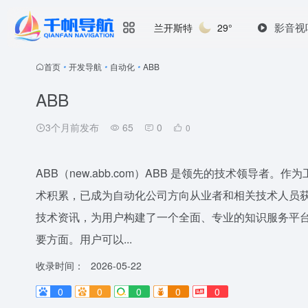
影音视
兰开斯特
29°
首页
•
开发导航
•
自动化
•
ABB
ABB
3个月前发布
65
0
0
ABB（new.abb.com）ABB 是领先的技术领导者
术积累，已成为自动化公司方向从业者和相关技术人员
技术资讯，为用户构建了一个全面、专业的知识服务平台
要方面。用户可以...
收录时间：
2026-05-22
0
0
0
0
0