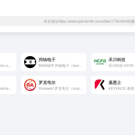
本文地址https://www.qianfandh.com/sites/1726.htm
邦纳电子
禾川科技
贝加莱（br-automation.com）ABB集团全球机...
BANNER 邦纳电子（bannerengineering...
罗克韦尔
基恩士
三菱自动化（mitsubishielectric-fa.cn...
Rockwell 罗克韦尔（rockwellautomati...