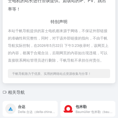
士电机的站长进行洽谈提供。如该站的IP、PV、跳出
率等！
特别声明
本站千帆导航提供的富士电机都来源于网络，不保证外部链接
的准确性和完整性，同时，对于该外部链接的指向，不由千帆
导航实际控制，在2026年5月22日 下午3:23收录时，该网页上
的内容，都属于合规合法，后期网页的内容如出现违规，可以
直接联系网站管理员进行删除，千帆导航不承担任何责任。
千帆导航致力于优质、实用的网络站点资源收集与分享！
相关导航
台达
包米勒
Delta 台达（delta-china.com.cn）台达...
Baumüller 包米勒（baumueller.com）电...