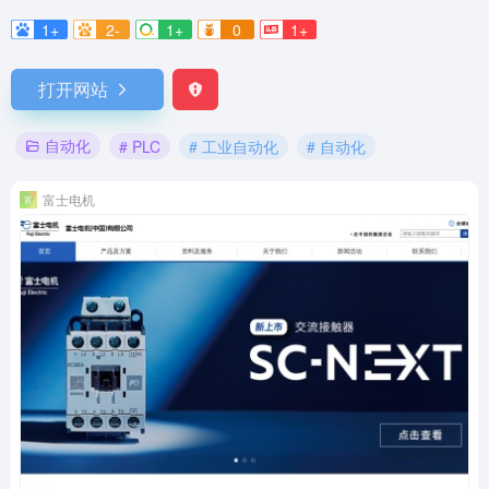
1+
2-
1+
0
1+
打开网站
自动化
# PLC
# 工业自动化
# 自动化
富士电机