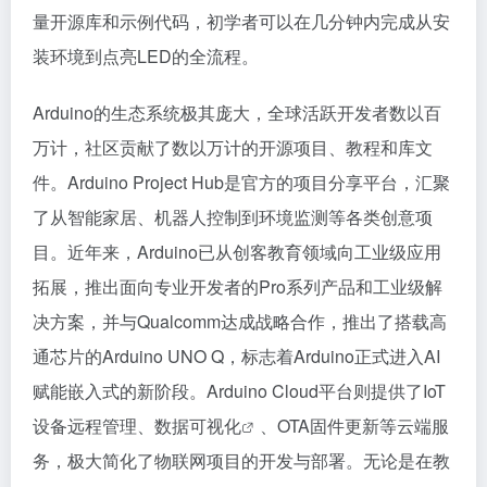
量开源库和示例代码，初学者可以在几分钟内完成从安
装环境到点亮LED的全流程。
Arduino的生态系统极其庞大，全球活跃开发者数以百
万计，社区贡献了数以万计的开源项目、教程和库文
件。Arduino Project Hub是官方的项目分享平台，汇聚
了从智能家居、机器人控制到环境监测等各类创意项
目。近年来，Arduino已从创客教育领域向工业级应用
拓展，推出面向专业开发者的Pro系列产品和工业级解
决方案，并与Qualcomm达成战略合作，推出了搭载高
通芯片的Arduino UNO Q，标志着Arduino正式进入AI
赋能嵌入式的新阶段。Arduino Cloud平台则提供了IoT
设备远程管理、数据
可视化
、OTA固件更新等云端服
务，极大简化了物联网项目的开发与部署。无论是在教