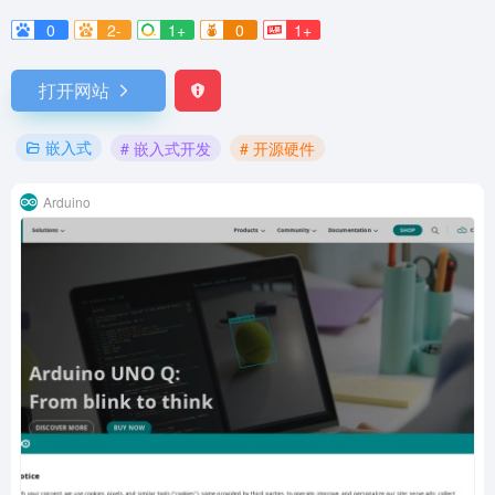
0
2-
1+
0
1+
打开网站
嵌入式
# 嵌入式开发
# 开源硬件
Arduino