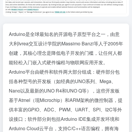
Arduino是全球最知名的开源电子原型平台之一，由意
大利Ivrea交互设计学院的Massimo Banzi等人于2005年
创建，其核心理念是降低电子开发的门槛，让任何人都
能轻松入门嵌入式硬件编程与物联网应用开发。
Arduino平台由硬件和软件两大部分组成：硬件部分包
括各种型号的开发板（如经典的UNO系列、Mega、
Nano以及最新的UNO R4和UNO Q等），这些开发板
基于Atmel（现Microchip）和ARM架构的微控制器，提
供丰富的GPIO、ADC、PWM、UART、SPI、I2C等外
设接口；软件部分则包括Arduino IDE集成开发环境和
Arduino Cloud云平台，支持C/C++语言编程，拥有海