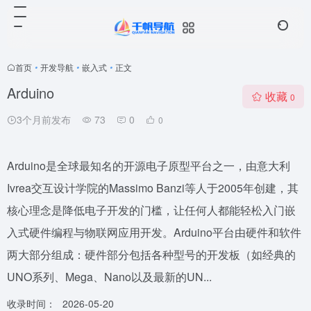
首页
•
开发导航
•
嵌入式
•
正文
Arduino
收藏
0
3个月前发布
73
0
0
Arduino是全球最知名的开源电子原型平台之一，由意大利
Ivrea交互设计学院的Massimo Banzi等人于2005年创建，其
核心理念是降低电子开发的门槛，让任何人都能轻松入门嵌
入式硬件编程与物联网应用开发。Arduino平台由硬件和软件
两大部分组成：硬件部分包括各种型号的开发板（如经典的
UNO系列、Mega、Nano以及最新的UN...
收录时间：
2026-05-20