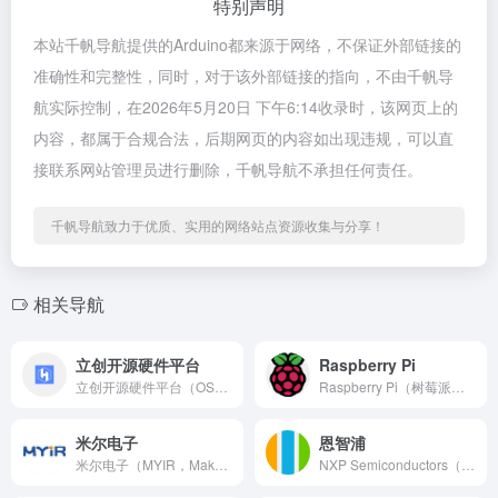
特别声明
本站千帆导航提供的Arduino都来源于网络，不保证外部链接的
准确性和完整性，同时，对于该外部链接的指向，不由千帆导
航实际控制，在2026年5月20日 下午6:14收录时，该网页上的
内容，都属于合规合法，后期网页的内容如出现违规，可以直
接联系网站管理员进行删除，千帆导航不承担任何责任。
千帆导航致力于优质、实用的网络站点资源收集与分享！
相关导航
立创开源硬件平台
Raspberry Pi
立创开源硬件平台（OSHWhub）是由嘉立创旗下运营的国内最...
Raspberry Pi（树莓派）是全球最畅销的单板计算机系...
米尔电子
恩智浦
米尔电子（MYIR，Make Your Idea Real...
NXP Semiconductors（恩智浦半导体）是全球领...