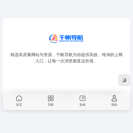
精选高质量网站与资源，千帆导航为你提供高效、纯净的上网
入口，让每一次浏览都直达价值。
Copyright © 2026
千帆导航
鲁ICP备2024110324号-4
由
OneNav
强
力驱动
首页
导航
投稿
我的