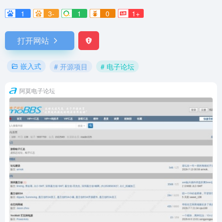
1
3-
1
0
1+
打开网站
嵌入式
# 开源项目
# 电子论坛
阿莫电子论坛