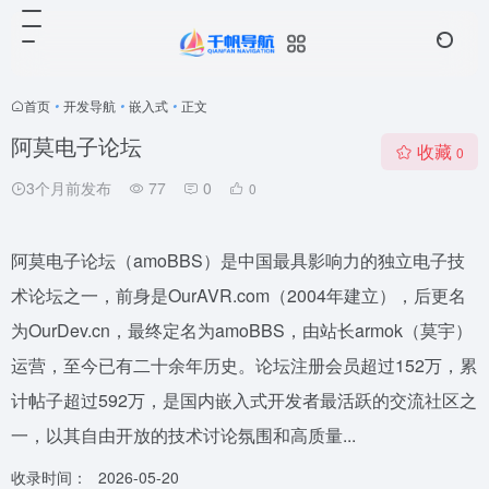
首页
•
开发导航
•
嵌入式
•
正文
阿莫电子论坛
收藏
0
3个月前发布
77
0
0
阿莫电子论坛（amoBBS）是中国最具影响力的独立电子技
术论坛之一，前身是OurAVR.com（2004年建立），后更名
为OurDev.cn，最终定名为amoBBS，由站长armok（莫宇）
运营，至今已有二十余年历史。论坛注册会员超过152万，累
计帖子超过592万，是国内嵌入式开发者最活跃的交流社区之
一，以其自由开放的技术讨论氛围和高质量...
收录时间：
2026-05-20