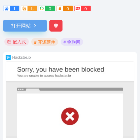
1
1-
0
0
0
打开网站
嵌入式
# 开源硬件
# 物联网
Hackster.io