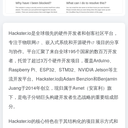
Hackster.io是全球领先的硬件开发者和创客社区平台，
专注于
物联网
、嵌入式系统和
开源硬件
项目的分享
与协作。平台汇聚了来自全球195个国家的数百万开发
者，托管了超过3万个硬件开发项目，覆盖Arduino、
Raspberry Pi、ESP32、STM32、NVIDIA Jetson等主
流开发平台。Hackster.io由Adam Benzion和Benjamin
Juang于2014年创立，现归属于Avnet（安富利）旗
下，是电子分销巨头构建开发者生态战略的重要组成部
分。
Hackster.io的核心特色在于其结构化的项目展示方式和