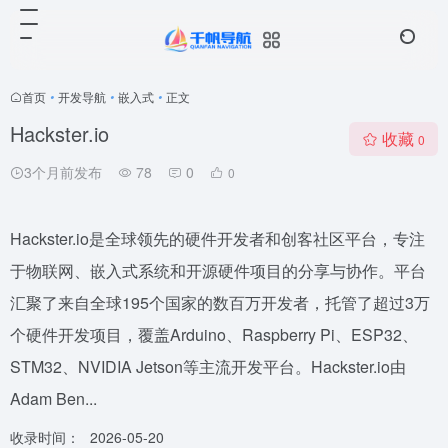
首页
•
开发导航
•
嵌入式
•
正文
Hackster.io
收藏
0
3个月前发布
78
0
0
Hackster.io是全球领先的硬件开发者和创客社区平台，专注
于物联网、嵌入式系统和开源硬件项目的分享与协作。平台
汇聚了来自全球195个国家的数百万开发者，托管了超过3万
个硬件开发项目，覆盖Arduino、Raspberry Pi、ESP32、
STM32、NVIDIA Jetson等主流开发平台。Hackster.io由
Adam Ben...
收录时间：
2026-05-20