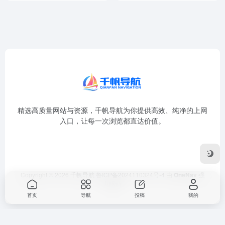
精选高质量网站与资源，千帆导航为你提供高效、纯净的上网
入口，让每一次浏览都直达价值。
Copyright © 2026
千帆导航
鲁ICP备2024110324号-4
由
OneNav
强
力驱动
首页
导航
投稿
我的