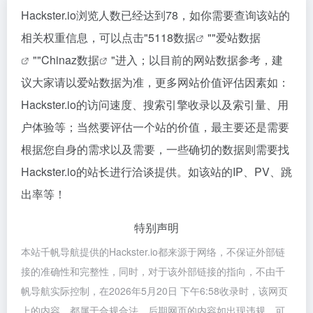
Hackster.io浏览人数已经达到78，如你需要查询该站的
相关权重信息，可以点击"
5118数据
""
爱站数据
""
Chinaz数据
"进入；以目前的网站数据参考，建
议大家请以爱站数据为准，更多网站价值评估因素如：
Hackster.io的访问速度、搜索引擎收录以及索引量、用
户体验等；当然要评估一个站的价值，最主要还是需要
根据您自身的需求以及需要，一些确切的数据则需要找
Hackster.io的站长进行洽谈提供。如该站的IP、PV、跳
出率等！
特别声明
本站千帆导航提供的Hackster.io都来源于网络，不保证外部链
接的准确性和完整性，同时，对于该外部链接的指向，不由千
帆导航实际控制，在2026年5月20日 下午6:58收录时，该网页
上的内容，都属于合规合法，后期网页的内容如出现违规，可