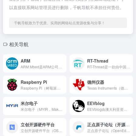
以直接联系网站管理员进行删除，千帆导航不承担任何责任。
千帆导航致力于优质、实用的网络站点资源收集与分享！
相关导航
ARM
RT-Thread
ARM Mbed是ARM公司推出的面向物联网和嵌入式设备开发...
RT-Thread是一款由中国开发者熊谱翔先生于2006年发...
Raspberry Pi
德州仪器
Raspberry Pi（树莓派）是全球最畅销的单板计算机系...
Texas Instruments（德州仪器，简称TI）是全...
米尔电子
EEVblog
米尔电子（MYIR，Make Your Idea Real...
EEVblog由澳大利亚资深电子工程师Dave Jones于...
立创开源硬件平台
正点原子论坛（开源电子网）
立创开源硬件平台（OSHWhub）是由嘉立创旗下运营的国内最...
正点原子论坛（OpenEdv-开源电子网）是国内最知名的嵌入...