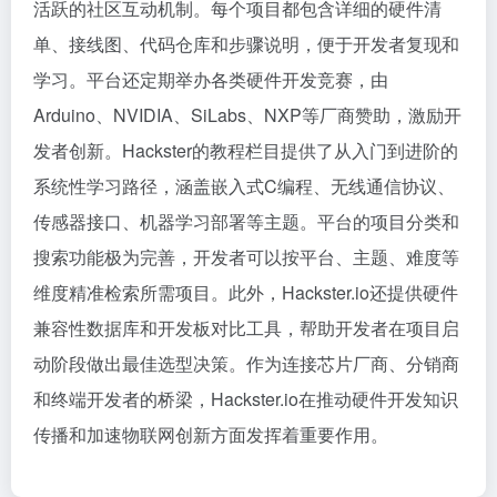
活跃的社区互动机制。每个项目都包含详细的硬件清
单、接线图、代码仓库和步骤说明，便于开发者复现和
学习。平台还定期举办各类硬件开发竞赛，由
Arduino、NVIDIA、SiLabs、NXP等厂商赞助，激励开
发者创新。Hackster的教程栏目提供了从入门到进阶的
系统性学习路径，涵盖嵌入式C编程、无线通信协议、
传感器接口、机器学习部署等主题。平台的项目分类和
搜索功能极为完善，开发者可以按平台、主题、难度等
维度精准检索所需项目。此外，Hackster.io还提供硬件
兼容性数据库和开发板对比工具，帮助开发者在项目启
动阶段做出最佳选型决策。作为连接芯片厂商、分销商
和终端开发者的桥梁，Hackster.io在推动硬件开发知识
传播和加速物联网创新方面发挥着重要作用。