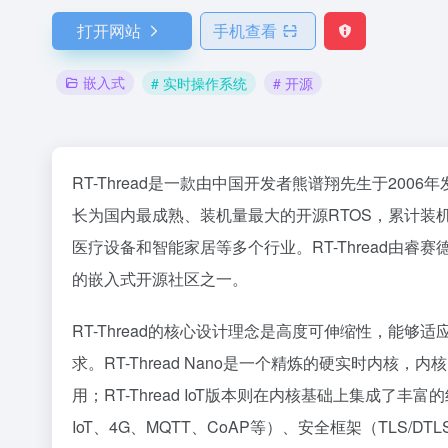
打开网站
手机查看
嵌入式
# 实时操作系统
# 开源
RT-Thread是一款由中国开发者熊谱翔先生于2006
长为国内最成熟、装机量最大的开源RTOS，累计装
医疗设备和智能家居等多个行业。RT-Thread由
的嵌入式开源社区之一。
RT-Thread的核心设计理念是高度可伸缩性，能够适应
求。RT-Thread Nano是一个精炼的硬实时内核，
用；RT-Thread IoT版本则在内核基础上集成了丰
IoT、4G、MQTT、CoAP等）、安全框架（TLS/D