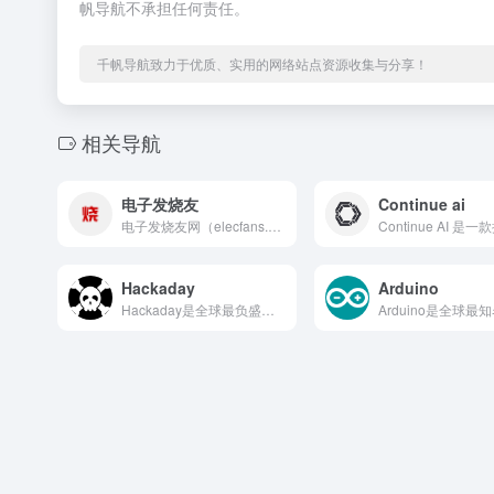
帆导航不承担任何责任。
千帆导航致力于优质、实用的网络站点资源收集与分享！
相关导航
电子发烧友
Continue ai
电子发烧友网（elecfans.com）是中国领先的电子技术...
Hackaday
Arduino
Hackaday是全球最负盛名的硬件黑客与创客文化网站，由E...