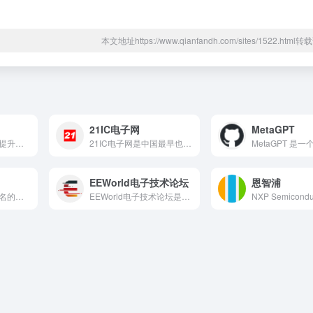
本文地址https://www.qianfandh.com/sites/1522.htm
21IC电子网
MetaGPT
Continue AI 是一款提升开发者生产力的开源AI代码...
21IC电子网是中国最早也是最具影响力的电子工程技术门户网站...
EEWorld电子技术论坛
恩智浦
Arduino是全球最知名的开源电子原型平台之一，由意大利I...
EEWorld电子技术论坛是中国最具专业性的电子工程师社区之...