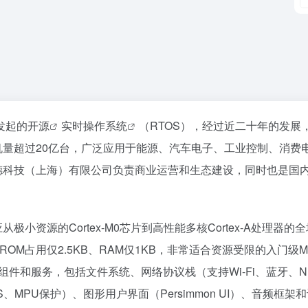
年发起的
开源
实时操作系统
（RTOS），经过近二十年的发展
机量超过20亿台，广泛应用于能源、汽车电子、工业控制、消费
睿赛德科技（上海）有限公司负责商业运营和生态建设，同时也是国
从极小资源的Cortex-M0芯片到高性能多核Cortex-A处理器的
内核ROM占用仅2.5KB、RAM仅1KB，非常适合资源受限的入门级
富的组件和服务，包括文件系统、网络协议栈（支持Wi-Fi、蓝牙、N
TLS、MPU保护）、图形用户界面（Persimmon UI）、音频框架