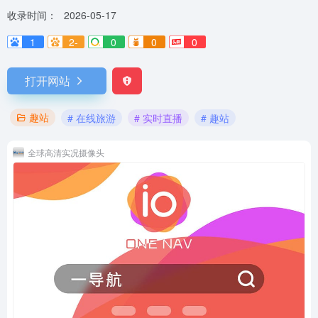
收录时间：
2026-05-17
1
2-
0
0
0
打开网站
趣站
# 在线旅游
# 实时直播
# 趣站
全球高清实况摄像头