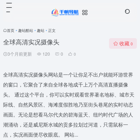
首页
•
趣站酷站
•
趣站
•
正文
全球高清实况摄像头
收藏
0
3个月前更新
120
0
0
全球高清实况摄像头网站是一个让你足不出户就能环游世界
的窗口，它聚合了来自全球各地成千上万个高清直播摄像
头。 通过这个平台，你可以实时观看世界著名地标、城市天
际线、自然风景区、海滩度假胜地乃至街头巷尾的实时动态
画面。无论是想看马尔代夫的碧海蓝天、纽约时代广场的人
潮涌动，还是威尼斯水城的贡多拉划过河道，只需鼠标一
点，实况画面便尽收眼底。 网站...