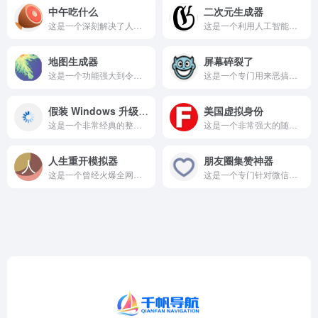
中午吃什么
二次元生成器
这是一个深刻解决了人类终极哲学难题的随机选择工具——'今天中...
这是一个利用人工智能（AI）深度学习技术创造二次元动漫美少女...
地图生成器
屏幕碎裂了
这是一个功能强大到令人咋舌的在线世界地图构建与编辑工具，名为...
这是一个专门用来恶搞朋友或者捉弄同事的整蛊网站。 打开这个网...
假装 Windows 升级界面
美国虚拟身份
这是一个非常经典的整蛊神器，专门模拟各种操作系统的升级安装界...
这是一个非常强大的随机身份信息生成器，主要用于生成以美国为主...
人生重开模拟器
朋友圈集赞神器
这是一个曾经火爆全网的纯文字版模拟人生类小游戏，充满了各种无...
这是一个专门针对微信朋友圈推出的趣味图片编辑与生成工具，主打...