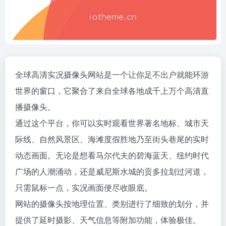
全球高清实况摄像头网站是一个让你足不出户就能环游
世界的窗口，它聚合了来自全球各地成千上万个高清直
播摄像头。
通过这个平台，你可以实时观看世界著名地标、城市天
际线、自然风景区、海滩度假胜地乃至街头巷尾的实时
动态画面。无论是想看马尔代夫的碧海蓝天、纽约时代
广场的人潮涌动，还是威尼斯水城的贡多拉划过河道，
只需鼠标一点，实况画面便尽收眼底。
网站的摄像头按地理位置、类别进行了细致的划分，并
提供了延时摄影、天气信息等附加功能，体验极佳。