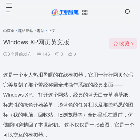
首页
•
趣站酷站
•
趣站
•
正文
Windows XP网页英文版
收藏
0
3个月前发布
146
0
0
这是一个令人热泪盈眶的在线模拟器，它用一行行网页代码
完美复刻了那个曾经称霸全球操作系统的经典桌面——
Windows XP。 打开这个网站，经典的蓝天白云草地壁纸、
标志性的绿色开始菜单、淡蓝色的任务栏以及那些熟悉的图
标（我的电脑、回收站、IE浏览器等）全部呈现在眼前，仿
佛瞬间穿越回了本世纪初。 这不仅仅是一张截图，它是一个
可以交互的模拟器...