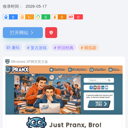
收录时间：
2026-05-17
0
1-
0
0
0
打开网站
趣站
# 复古游戏
# 怀旧经典
# 模拟器
Windows XP网页英文版