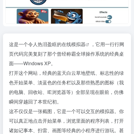
这是一个令人热泪盈眶的在线
模拟器
，它用一行行网
页代码完美复刻了那个曾经称霸全球操作系统的经典桌
面——Windows XP。
打开这个网站，经典的蓝天白云草地壁纸、标志性的绿
色开始菜单、淡蓝色的任务栏以及那些熟悉的图标（我
的电脑、回收站、IE浏览器等）全部呈现在眼前，仿佛
瞬间穿越回了本世纪初。
这不仅仅是一张截图，它是一个可以交互的模拟器。你
可以真正地点击开始菜单，浏览里面的程序列表，打开
诸如记事本、扫雷、画图等经典的小程序进行游玩。甚