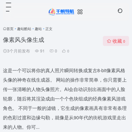
首页
•
趣站酷站
•
趣站
•
正文
像素风头像生成
收藏
0
3个月前发布
91
0
0
这是一个可以将你的真人照片瞬间转换成复古8-bit像素风格
头像的神奇在线生成器。 网站的操作非常简单，你只需要上
传一张清晰的人物头像照片。AI会自动识别出画面中的人脸
轮廓，随后将其渲染成由一个个色块组成的经典像素风游戏
角色。 不同于一般的滤镜，它生成的像素画具有非常有条理
的色彩过渡和边缘勾勒，就像是从90年代的街机游戏里走出
来的人物。你可...