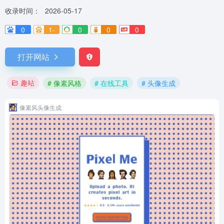
收录时间：
2026-05-17
0
1-
0
0
0
打开网站
趣站
# 像素风格
# 在线工具
# 头像生成
像素风头像生成