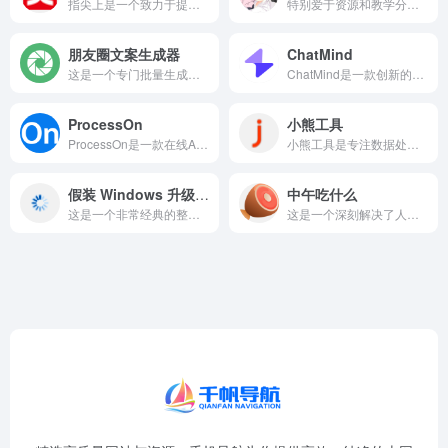
指尖上是一个致力于提供全球全景VR旅游体验的沉浸式视觉平台...
特别爱于资源和教学分享的资源网站，不需要任何条件即可免费获取全部资源！
朋友圈文案生成器
ChatMind
这是一个专门批量生成朋友圈高级感文案的必备神器，深受广大喜爱...
ChatMind是一款创新的在线思维导图工具，允许用户通过聊...
ProcessOn
小熊工具
ProcessOn是一款在线AI流程图和思维导图制作工具，以...
小熊工具是专注数据处理与格式转换的综合在线工具，提供图片格式...
假装 Windows 升级界面
中午吃什么
这是一个非常经典的整蛊神器，专门模拟各种操作系统的升级安装界...
这是一个深刻解决了人类终极哲学难题的随机选择工具——'今天中...