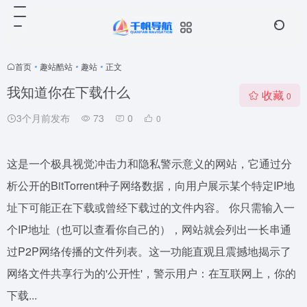
首页
•
趣站酷站
•
趣站
•
正文
我知道你在下载什么
收藏
0
3个月前发布
73
0
0
这是一个极具视觉冲击力和隐私警示意义的网站，它通过分
析公开的BitTorrent种子网络数据，向用户展示某个特定IP地
址下可能正在下载或曾经下载过的文件内容。 你只需输入一
个IP地址（也可以查看你自己的），网站就会列出一长串通
过P2P网络传播的文件列表。这一功能直观且震撼地揭示了
网络文件共享行为的'公开性'，警示用户：在互联网上，你的
下载...