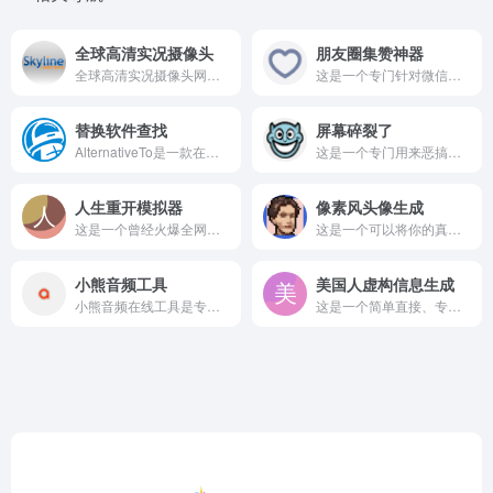
全球高清实况摄像头
朋友圈集赞神器
全球高清实况摄像头网站是一个让你足不出户就能环游世界的窗口...
这是一个专门针对微信朋友圈推出的趣味图片编辑与生成工具，主打...
替换软件查找
屏幕碎裂了
AlternativeTo是一款在全球范围内极具影响力的软件...
这是一个专门用来恶搞朋友或者捉弄同事的整蛊网站。 打开这个网...
人生重开模拟器
像素风头像生成
这是一个曾经火爆全网的纯文字版模拟人生类小游戏，充满了各种无...
这是一个可以将你的真人照片瞬间转换成复古8-bit像素风格头...
小熊音频工具
美国人虚构信息生成
小熊音频在线工具是专注音频处理的综合在线工具，提供MP3/W...
这是一个简单直接、专为生成美国公民身份信息而设计的在线工具...