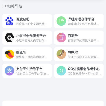
相关导航
百度贴吧
哔哩哔哩创作平台
百度旗下的中文网络社区平台，常被称为“百度贴吧”，用户可围绕...
哔哩哔哩创作平台是哔哩哔哩（B站）为内容创作者打造的一站式管...
小红书创作服务平台
百家号
小红书官方为内容创作者打造的一站式管理平台，主要用于帮助小红...
百度旗下的资讯内容平台，主要用于聚合百家号创作者发布的各类原...
搜狐号
VIKOC
搜狐旗下供内容创作者发布、管理和运营内容的专业平台，也就是常...
专注于视频工具与资源整合的在线平台 从日常制作短视频需要剪辑...
支付宝生活号平台
QQ短视频创作者中心
“支付宝生活号平台”是支付宝为企业、机构及个人提供的，用于向...
QQ 短视频创作者中心是为创作者量身打造的服务平台。可进行作...