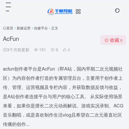
首页
•
新媒运营
•
自媒平台
•
正文
AcFun
收藏
0
3个月前更新
151
0
0
acfun创作者平台是AcFun（即A站，国内早期二次元视频社
区）为内容创作者打造的专属管理后台，主要用于创作者上
传、管理、运营视频及专栏内容，并获取数据反馈与收益，
是A站创作者连接平台与用户的核心工具。 从实际使用场景
来看，如果你是擅长二次元动画解说、游戏实况录制、ACG
音乐翻唱，或是喜欢制作生活vlog且希望在二次元垂直社区
传播的创作...