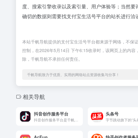
度、搜索引擎收录以及索引量、用户体验等；当然要
确切的数据则需要找支付宝生活号平台的站长进行洽谈
本站千帆导航提供的支付宝生活号平台都来源于网络，不保
控制，在2026年5月14日 下午6:15收录时，该网页上
除，千帆导航不承担任何责任。
千帆导航致力于优质、实用的网络站点资源收集与分享！
相关导航
抖音创作服务平台
头条号
抖音创作服务平台是千帆导航收录的新媒运营-媒体平台分类下的优质网站。该平台在各自领域具有一定的知名度和影响力，长期为用户提供专业、便捷的服务，积累了良好的用户口碑与市场认可。 作为新媒体运营的得力助手，抖音创作服务平台为内容创作者和运营人员提供了全方位的工具和服务支持，覆盖了新媒体运营的核心环节。
AcFun
快手创作者服务