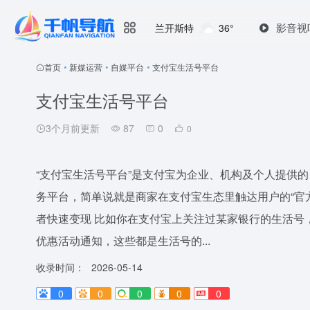
影音视
兰开斯特
36°
首页
•
新媒运营
•
自媒平台
•
支付宝生活号平台
支付宝生活号平台
3个月前更新
87
0
0
“支付宝生活号平台”是支付宝为企业、机构及个人提供
务平台，简单说就是商家在支付宝生态里触达用户的“官
者快速变现 比如你在支付宝上关注过某家银行的生活号
优惠活动通知，这些都是生活号的...
收录时间：
2026-05-14
0
0
0
0
0