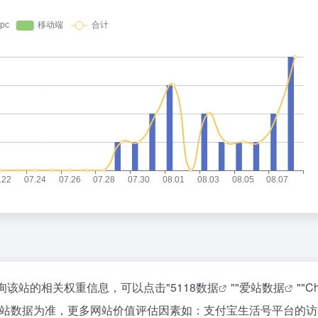
询该站的相关权重信息，可以点击"
5118数据
""
爱站数据
""
C
爱站数据为准，更多网站价值评估因素如：支付宝生活号平台的访