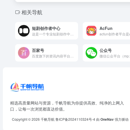
相关导航
短剧创作者中心
AcFun
这是一个专业短剧创作中心，专注剧本策划、脚本撰写、人设打造...
百家号
公众号
百度旗下的资讯内容平台，主要用于聚合百家号创作者发布的各类原...
精选高质量网站与资源，千帆导航为你提供高效、纯净的上网入
口，让每一次浏览都直达价值。
Copyright © 2026
千帆导航
鲁ICP备2024110324号-4
由
OneNav
强力驱动