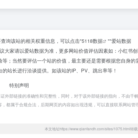
要查询该站的相关权重信息，可以点击"
5118数据
""
爱站数据
建议大家请以爱站数据为准，更多网站价值评估因素如：小红书创
验等；当然要评估一个站的价值，最主要还是需要根据您自身的
的站长进行洽谈提供。如该站的IP、PV、跳出率等！
特别声明
保证外部链接的准确性和完整性，同时，对于该外部链接的指向，不由千
上的内容，都属于合规合法，后期网页的内容如出现违规，可以直接联系网站管
本文地址https://www.qianfandh.com/sites/1075.htm