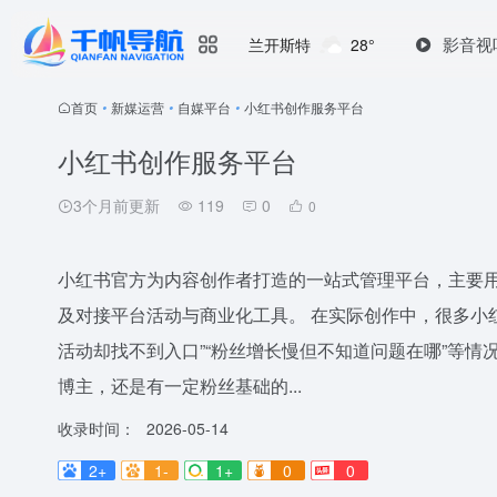
影音视
兰开斯特
28°
首页
•
新媒运营
•
自媒平台
•
小红书创作服务平台
小红书创作服务平台
3个月前更新
119
0
0
小红书官方为内容创作者打造的一站式管理平台，主要
及对接平台活动与商业化工具。 在实际创作中，很多小红
活动却找不到入口”“粉丝增长慢但不知道问题在哪”等
博主，还是有一定粉丝基础的...
收录时间：
2026-05-14
2+
1-
1+
0
0