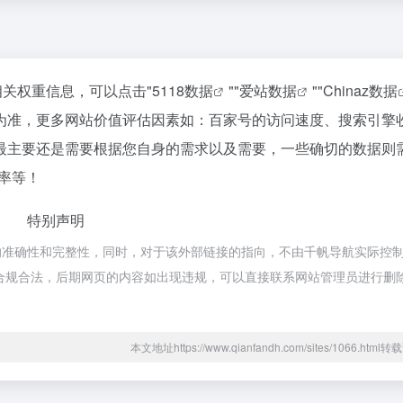
相关权重信息，可以点击"
5118数据
""
爱站数据
""
Chinaz数据
为准，更多网站价值评估因素如：百家号的访问速度、搜索引擎
最主要还是需要根据您自身的需求以及需要，一些确切的数据则
率等！
特别声明
的准确性和完整性，同时，对于该外部链接的指向，不由千帆导航实际控
都属于合规合法，后期网页的内容如出现违规，可以直接联系网站管理员进行删
本文地址https://www.qianfandh.com/sites/1066.htm