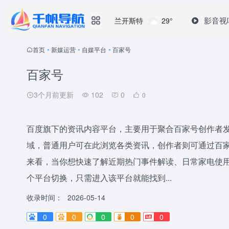
影音视
兰开斯特
29°
首页
•
新媒运营
•
自媒平台
•
百家号
百家号
3个月前更新
102
0
0
百度旗下的资讯内容平台，主要用于聚合百家号创作者
域，普通用户可在此浏览各类资讯，创作者则可通过百家
来看，当你想快速了解近期热门事件解读、日常家电使
个平台切换，只需进入该平台就能找到...
收录时间：
2026-05-14
0
0
0
0
0