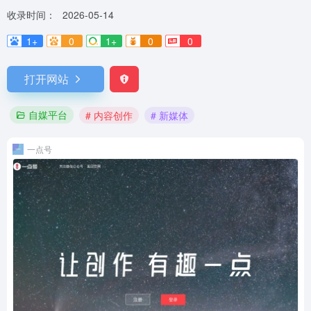
收录时间：
2026-05-14
1+
0
1+
0
0
打开网站
自媒平台
# 内容创作
# 新媒体
一点号