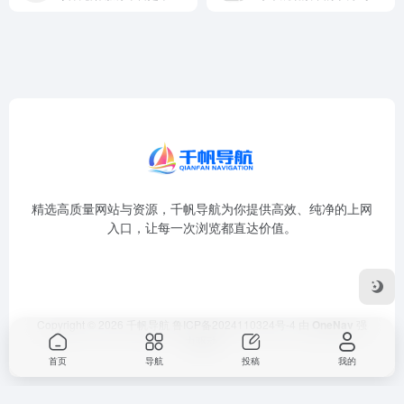
精选高质量网站与资源，千帆导航为你提供高效、纯净的上网
入口，让每一次浏览都直达价值。
Copyright © 2026
千帆导航
鲁ICP备2024110324号-4
由
OneNav
强
力驱动
首页
导航
投稿
我的