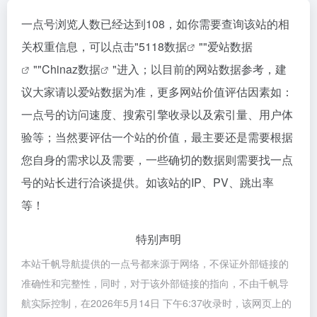
一点号浏览人数已经达到108，如你需要查询该站的相
关权重信息，可以点击"
5118数据
""
爱站数据
""
Chinaz数据
"进入；以目前的网站数据参考，建
议大家请以爱站数据为准，更多网站价值评估因素如：
一点号的访问速度、搜索引擎收录以及索引量、用户体
验等；当然要评估一个站的价值，最主要还是需要根据
您自身的需求以及需要，一些确切的数据则需要找一点
号的站长进行洽谈提供。如该站的IP、PV、跳出率
等！
特别声明
本站千帆导航提供的一点号都来源于网络，不保证外部链接的
准确性和完整性，同时，对于该外部链接的指向，不由千帆导
航实际控制，在2026年5月14日 下午6:37收录时，该网页上的