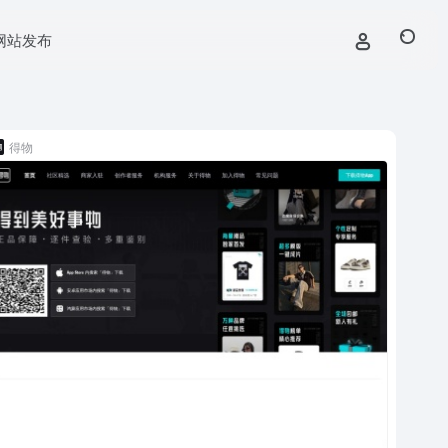
网站发布
得物