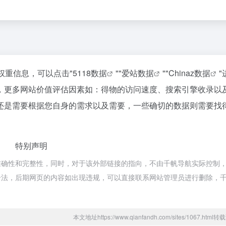
权重信息，可以点击"
5118数据
""
爱站数据
""
Chinaz数据
"
，更多网站价值评估因素如：得物的访问速度、搜索引擎收录以
还是需要根据您自身的需求以及需要，一些确切的数据则需要找
特别声明
确性和完整性，同时，对于该外部链接的指向，不由千帆导航实际控制，在
合规合法，后期网页的内容如出现违规，可以直接联系网站管理员进行删除，
本文地址https://www.qianfandh.com/sites/1067.htm