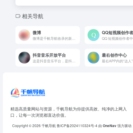
相关导航
微博
QQ短视频创作
微博是千帆导航收录的新媒运营-媒体平台分类下的优质网站。该平台在各自领域具有一定的知名度和影响力，长期为用户提供专业、便捷的服务，积累了良好的用户口碑与市场认可。
抖音音乐开放平台
最右创作中心
这是抖音音乐平台，是抖音官方推出的一站式音乐服务平台。它既是...
精选高质量网站与资源，千帆导航为你提供高效、纯净的上网入
口，让每一次浏览都直达价值。
Copyright © 2026
千帆导航
鲁ICP备2024110324号-4
由
OneNav
强力驱动