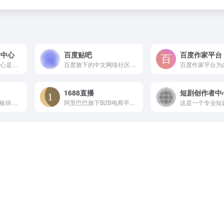
者中心
百度贴吧
百度作家平台
QQ 短视频创作者中心是为创作者量身打造的服务平台。可进行作...
百度旗下的中文网络社区平台，常被称为“百度贴吧”，用户可围绕...
1688直播
短剧创作者中
最右APP内的“达人”板块网页端，主要为最右用户提供达人创作...
阿里巴巴旗下B2B电商平台1688推出的直播带货服务，主要面...