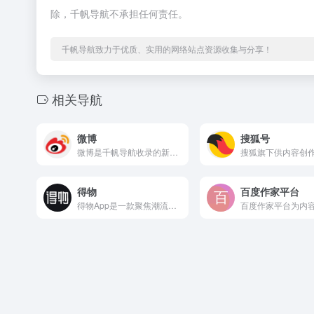
除，千帆导航不承担任何责任。
千帆导航致力于优质、实用的网络站点资源收集与分享！
相关导航
微博
搜狐号
微博是千帆导航收录的新媒运营-媒体平台分类下的优质网站。该平台在各自领域具有一定的知名度和影响力，长期为用户提供专业、便捷的服务，积累了良好的用户口碑与市场认可。
得物
百度作家平台
得物App是一款聚焦潮流消费领域的平台，主要围绕年轻人喜爱的...