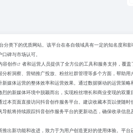
平台分类下的优质网站。该平台在各自领域具有一定的知名度和影
户口碑与市场认可。
内容创作
者和运营人员提供了全方位的工具和服务支持，覆盖
据分析洞察、营销推广投放、粉丝社群管理等多个方面，帮助用
升新媒体运营的整体效率和运营效果。通过数据驱动的运营策略
激烈的新媒体环境中脱颖而出，实现粉丝增长和商业变现的双重
通过本页面直接访问抖音创作服务平台。建议收藏本页以便随时
帆导航将持续跟踪抖音创作服务平台的更新动态，确保收录信息
36氪
断推出新功能和改进，致力于为用户创造更好的使用体验。平台