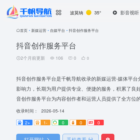
影音视听
波莫纳
35°
首页
•
新媒运营
•
自媒平台
•
抖音创作服务平台
抖音创作服务平台
2个月前更新
106
0
0
抖音创作服务平台是千帆导航收录的新媒运营-媒体平台
影响力，长期为用户提供专业、便捷的服务，积累了良好
音创作服务平台为内容创作者和运营人员提供了全方位
收录时间：
2026-05-14
2+
1-
0
0
0
打开网站
手机查看