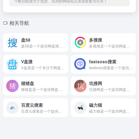
千帆导航致力于优质、实用的网络站点资源收集与分享！
相关导航
盘58
多搜搜
盘58是一个提供网盘搜索相关服务的在线网站平台。 盘58网盘...
多搜搜是一个提供网盘搜索相关服务的在线网站平台。 多搜索引擎...
V盘搜
fastsoso搜索
V盘搜是一个专注于网盘搜索领域的在线服务平台。 V盘搜 基于...
fastsoso搜索是一个提供网盘搜索相关服务的在线网站平台...
猪猪盘
坑搜网
猪猪盘是一个提供网盘搜索相关服务的在线网站平台。 多线路索引...
坑搜网是一个提供网盘搜索相关服务的在线网站平台。 坑搜网网盘...
百度云搜索
磁力猫
百度云搜索是一个提供网盘搜索相关服务的在线网站平台。 SOS...
磁力猫是一个提供网盘搜索相关服务的在线网站平台。 资源最全...