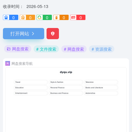
收录时间：
2026-05-13
0
0
0
0
0
打开网站
网盘搜索
# 文件搜索
# 网盘搜索
# 资源搜索
网盘搜索导航