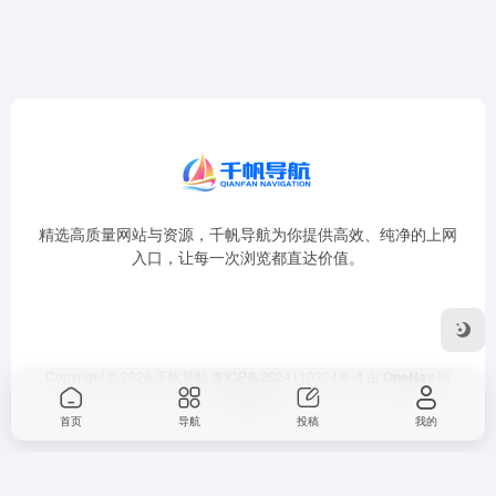
精选高质量网站与资源，千帆导航为你提供高效、纯净的上网
入口，让每一次浏览都直达价值。
Copyright © 2026
千帆导航
鲁ICP备2024110324号-4
由
OneNav
强
力驱动
首页
导航
投稿
我的