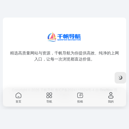
精选高质量网站与资源，千帆导航为你提供高效、纯净的上网
入口，让每一次浏览都直达价值。
Copyright © 2026
千帆导航
鲁ICP备2024110324号-4
由
OneNav
强
力驱动
首页
导航
投稿
我的