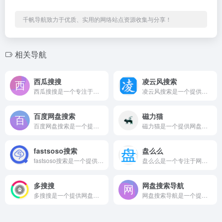
千帆导航致力于优质、实用的网络站点资源收集与分享！
相关导航
西瓜搜搜
凌云风搜索
西瓜搜搜是一个专注于网盘搜索领域的在线服务平台。 西瓜搜搜...
凌云风搜索是一个提供网盘搜索相关服务的在线网站平台。 收费搜...
百度网盘搜索
磁力猫
百度网盘搜索是一个提供网盘搜索相关服务的在线网站平台。 百度...
磁力猫是一个提供网盘搜索相关服务的在线网站平台。 资源最全...
fastsoso搜索
盘么么
fastsoso搜索是一个提供网盘搜索相关服务的在线网站平台...
盘么么是一个专注于网盘搜索领域的在线服务平台。 盘么么(pa...
多搜搜
网盘搜索导航
多搜搜是一个提供网盘搜索相关服务的在线网站平台。 多搜索引擎...
网盘搜索导航是一个提供网盘搜索相关服务的在线网站平台。 一个...