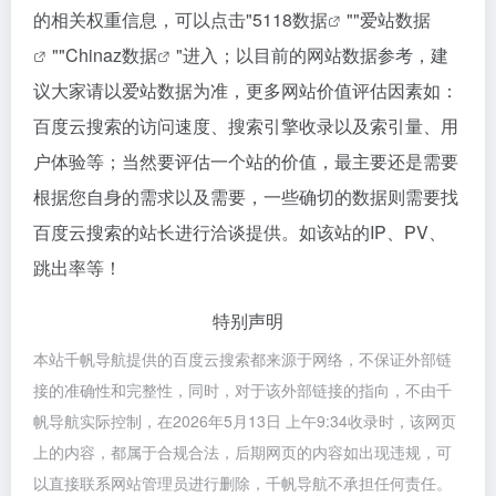
的相关权重信息，可以点击"
5118数据
""
爱站数据
""
Chinaz数据
"进入；以目前的网站数据参考，建
议大家请以爱站数据为准，更多网站价值评估因素如：
百度云搜索的访问速度、搜索引擎收录以及索引量、用
户体验等；当然要评估一个站的价值，最主要还是需要
根据您自身的需求以及需要，一些确切的数据则需要找
百度云搜索的站长进行洽谈提供。如该站的IP、PV、
跳出率等！
特别声明
本站千帆导航提供的百度云搜索都来源于网络，不保证外部链
接的准确性和完整性，同时，对于该外部链接的指向，不由千
帆导航实际控制，在2026年5月13日 上午9:34收录时，该网页
上的内容，都属于合规合法，后期网页的内容如出现违规，可
以直接联系网站管理员进行删除，千帆导航不承担任何责任。