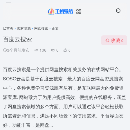
首页
•
素材资源
•
网盘搜索
•
正文
百度云搜索
收藏
0
3个月前发布
106
0
0
百度云搜索是一个提供网盘搜索相关服务的在线网站平台。
SOSO云盘是基于百度云搜索，最大的百度云网盘资源搜索
中心，各种免费学习资源应有尽有，是互联网最大的免费资
源宝库. 网站致力于为用户提供高效、便捷的在线服务，涵盖
了网盘搜索领域的多个方面。用户可以通过该平台轻松获取
所需资源和信息，满足不同场景下的使用需求。平台界面友
好，功能丰富，是网盘...