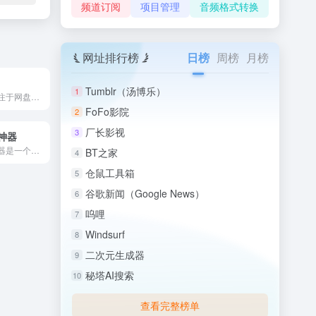
频道订阅
项目管理
音频格式转换
网址排行榜
日榜
周榜
月榜
Tumblr（汤博乐）
1
盘么么是一个专注于网盘搜索领域的在线服务平台。 盘么么(pa...
FoFo影院
2
厂长影视
3
神器
最强网盘搜索神器是一个提供网盘搜索相关服务的在线网站平台。 ...
BT之家
4
仓鼠工具箱
5
谷歌新闻（Google News）
6
呜哩
7
Windsurf
8
二次元生成器
9
秘塔AI搜索
10
查看完整榜单