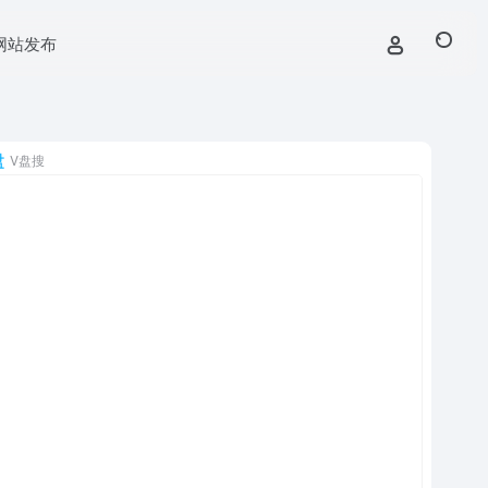
网站发布
V盘搜