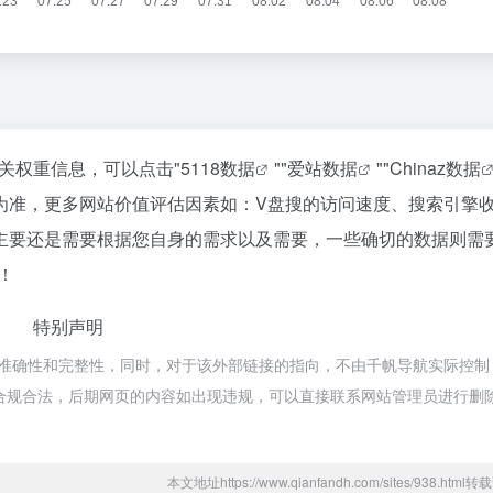
关权重信息，可以点击"
5118数据
""
爱站数据
""
Chinaz数据
为准，更多网站价值评估因素如：V盘搜的访问速度、搜索引擎
主要还是需要根据您自身的需求以及需要，一些确切的数据则需
！
特别声明
准确性和完整性，同时，对于该外部链接的指向，不由千帆导航实际控制
都属于合规合法，后期网页的内容如出现违规，可以直接联系网站管理员进行删
本文地址https://www.qianfandh.com/sites/938.htm