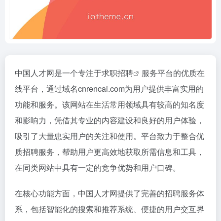
中国人才网是一个专注于
求职招聘
服务平台的优质在
线平台，通过域名cnrencai.com为用户提供丰富实用的
功能和服务。该网站在生活常用领域具有较高的知名度
和影响力，凭借其专业的内容建设和良好的用户体验，
吸引了大量忠实用户的关注和使用。平台致力于整合优
质招聘服务，帮助用户更高效地获取所需信息和工具，
在同类网站中具有一定的竞争优势和用户口碑。
在核心功能方面，中国人才网提供了完善的招聘服务体
系，包括智能化的搜索和推荐系统、便捷的用户交互界