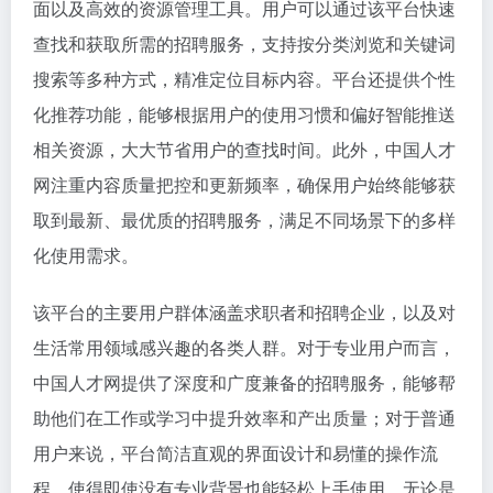
面以及高效的资源管理工具。用户可以通过该平台快速
查找和获取所需的招聘服务，支持按分类浏览和关键词
搜索等多种方式，精准定位目标内容。平台还提供个性
化推荐功能，能够根据用户的使用习惯和偏好智能推送
相关资源，大大节省用户的查找时间。此外，中国人才
网注重内容质量把控和更新频率，确保用户始终能够获
取到最新、最优质的招聘服务，满足不同场景下的多样
化使用需求。
该平台的主要用户群体涵盖求职者和招聘企业，以及对
生活常用领域感兴趣的各类人群。对于专业用户而言，
中国人才网提供了深度和广度兼备的招聘服务，能够帮
助他们在工作或学习中提升效率和产出质量；对于普通
用户来说，平台简洁直观的界面设计和易懂的操作流
程，使得即使没有专业背景也能轻松上手使用。无论是