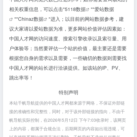
相关权重信息，可以点击"
5118数据
""
爱站数据
""
Chinaz数据
"进入；以目前的网站数据参考，建
议大家请以爱站数据为准，更多网站价值评估因素如：
中国人才网的访问速度、搜索引擎收录以及索引量、用
户体验等；当然要评估一个站的价值，最主要还是需要
根据您自身的需求以及需要，一些确切的数据则需要找
中国人才网的站长进行洽谈提供。如该站的IP、PV、
跳出率等！
特别声明
本站千帆导航提供的中国人才网都来源于网络，不保证外部链
接的准确性和完整性，同时，对于该外部链接的指向，不由千
帆导航实际控制，在2026年5月12日 下午7:03收录时，该网页
上的内容，都属于合规合法，后期网页的内容如出现违规，可