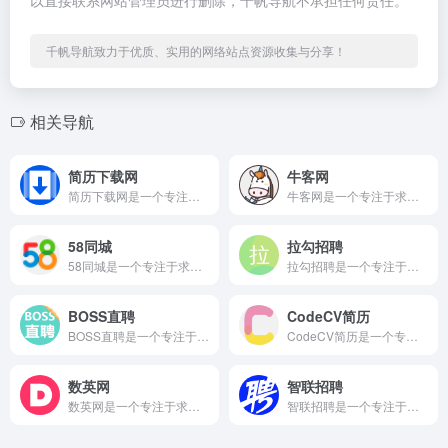
以直接联系网站管理员进行删除，千帆导航不承担任何责任。
千帆导航致力于优质、实用的网络站点资源收集与分享！
相关导航
简历下载网
牛客网
简历下载网是一个专注于求职招聘服务平台的优质在线平台，通过域...
牛客网是一个专注于求职招聘服务平台的优质在线平台，通过域名z...
58同城
拉勾招聘
58同城是一个专注于求职招聘服务平台的优质在线平台，通过域名...
拉勾招聘是一个专注于求职招聘服务平台的优质在线平台，通过域名...
BOSS直聘
CodeCV简历
BOSS直聘是一个专注于求职招聘服务平台的优质在线平台，通过...
CodeCV简历是一个专注于求职招聘服务平台的优质在线平台...
数英网
智联招聘
数英网是一个专注于求职招聘服务平台的优质在线平台，通过域名d...
智联招聘是一个专注于求职招聘服务平台的优质在线平台，通过域名...