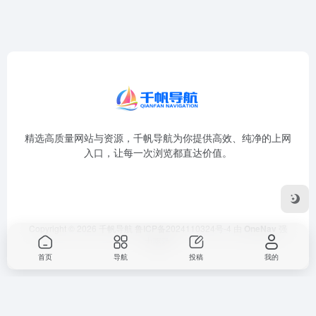
精选高质量网站与资源，千帆导航为你提供高效、纯净的上网
入口，让每一次浏览都直达价值。
Copyright © 2026
千帆导航
鲁ICP备2024110324号-4
由
OneNav
强
力驱动
首页
导航
投稿
我的