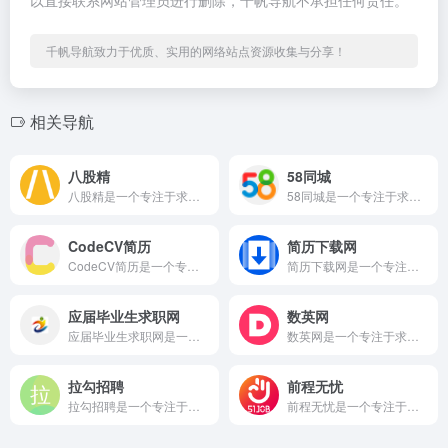
以直接联系网站管理员进行删除，千帆导航不承担任何责任。
千帆导航致力于优质、实用的网络站点资源收集与分享！
相关导航
八股精
58同城
八股精是一个专注于求职招聘服务平台的优质在线平台，通过域名b...
58同城是一个专注于求职招聘服务平台的优质在线平台，通过域名...
CodeCV简历
简历下载网
CodeCV简历是一个专注于求职招聘服务平台的优质在线平台...
简历下载网是一个专注于求职招聘服务平台的优质在线平台，通过域...
应届毕业生求职网
数英网
应届毕业生求职网是一个专注于求职招聘服务平台的优质在线平台...
数英网是一个专注于求职招聘服务平台的优质在线平台，通过域名d...
拉勾招聘
前程无忧
拉勾招聘是一个专注于求职招聘服务平台的优质在线平台，通过域名...
前程无忧是一个专注于求职招聘服务平台的优质在线平台，通过域名...