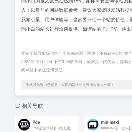
问小白浏览人数已经达到186，如你需要查询该站的
入；以目前的网站数据参考，建议大家请以爱站数据
及索引量、用户体验等；当然要评估一个站的价值，
问小白的站长进行洽谈提供。如该站的IP、PV、跳出
本站千帆导航提供的问小白都来源于网络，不保证外部链接
2025年10月11日 下午3:54收录时，该网页上的内容
帆导航不承担任何责任。
千帆导航致力于优质、实用的网络站点资源收集与分享！
相关导航
Poe
minimaxi
Poe是全球知名问答社区Quora推出的一站式AI对话聚合平...