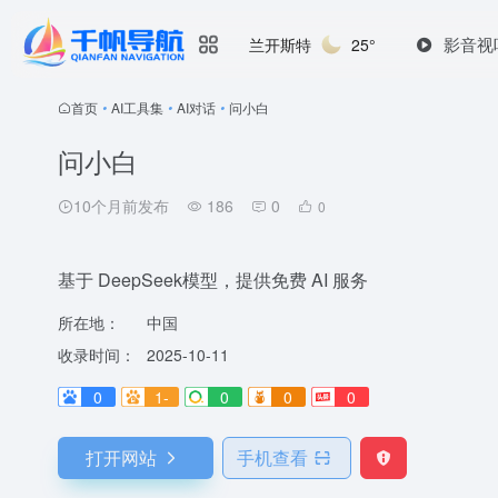
影音视
兰开斯特
25°
首页
•
AI工具集
•
AI对话
•
问小白
问小白
10个月前发布
186
0
0
基于 DeepSeek模型，提供免费 AI 服务
所在地：
中国
收录时间：
2025-10-11
0
1-
0
0
0
打开网站
手机查看