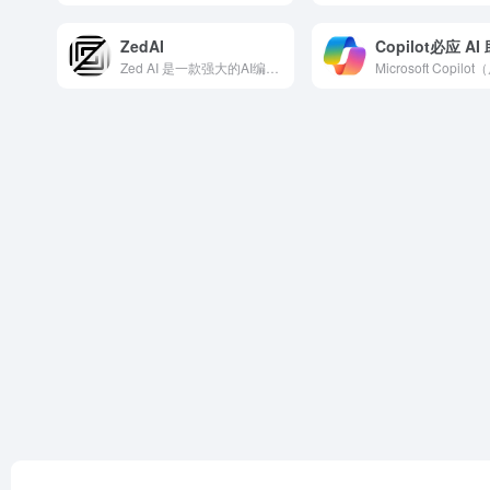
ZedAI
Copilot必应 AI
Zed AI 是一款强大的AI编程助手，基于开源的代码编辑器...