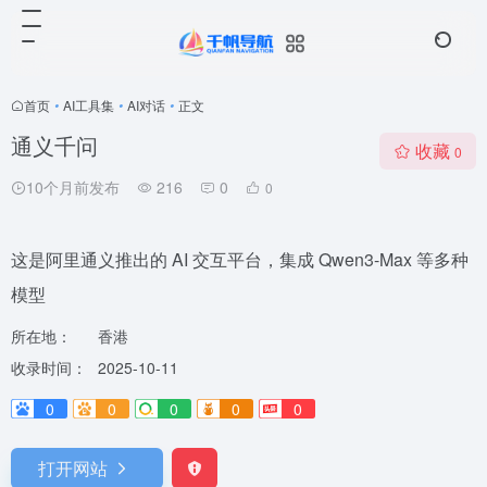
首页
•
AI工具集
•
AI对话
•
正文
通义千问
收藏
0
10个月前发布
216
0
0
这是阿里通义推出的 AI 交互平台，集成 Qwen3-Max 等多种
模型
所在地：
香港
收录时间：
2025-10-11
0
0
0
0
0
打开网站