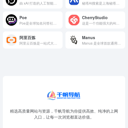
由 xAI 打造的人工智能助手网站，能提供准确、深入且实用的回答。它覆盖多领域知识，支持联网搜索实时动态，还能生成代码
秘塔AI搜索是上海秘塔网络科技推出的新一代智能AI对话与搜索...
Poe
CherryStudio
Poe是全球知名问答社区Quora推出的一站式AI对话聚合平...
这是一个功能强大的AI助手平台网站。它支持Windows、m...
阿里百炼
Manus
阿里云百炼是一站式大模型开发及应用构建平台，基于通义基础大模...
Manus 是全球首款通用型 AI Agent，能突破传统 AI 限制，从思考到执行，交付完整成果
精选高质量网站与资源，千帆导航为你提供高效、纯净的上网
入口，让每一次浏览都直达价值。