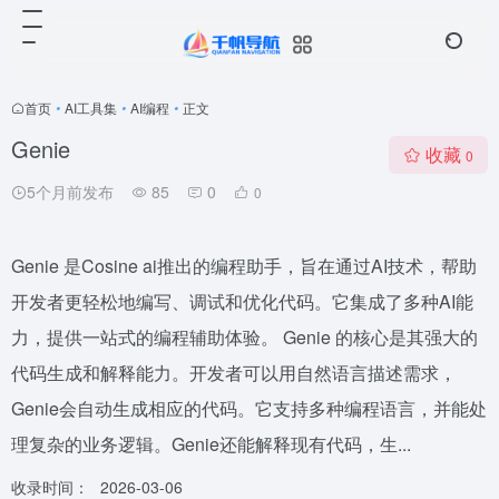
首页
•
AI工具集
•
AI编程
•
正文
Genie
收藏
0
5个月前发布
85
0
0
Genie 是Cosine ai推出的编程助手，旨在通过AI技术，帮助
开发者更轻松地编写、调试和优化代码。它集成了多种AI能
力，提供一站式的编程辅助体验。 Genie 的核心是其强大的
代码生成和解释能力。开发者可以用自然语言描述需求，
Genie会自动生成相应的代码。它支持多种编程语言，并能处
理复杂的业务逻辑。Genie还能解释现有代码，生...
收录时间：
2026-03-06