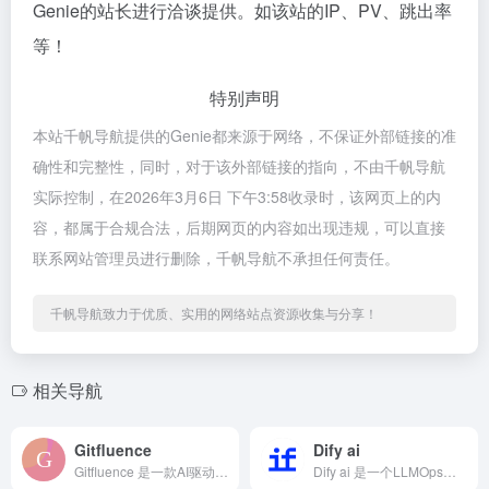
Genie的站长进行洽谈提供。如该站的IP、PV、跳出率
等！
特别声明
本站千帆导航提供的Genie都来源于网络，不保证外部链接的准
确性和完整性，同时，对于该外部链接的指向，不由千帆导航
实际控制，在2026年3月6日 下午3:58收录时，该网页上的内
容，都属于合规合法，后期网页的内容如出现违规，可以直接
联系网站管理员进行删除，千帆导航不承担任何责任。
千帆导航致力于优质、实用的网络站点资源收集与分享！
相关导航
Gitfluence
Dify ai
Gitfluence 是一款AI驱动帮助找到正确的Git命令...
Dify ai 是一个LLMOps平台，提供AI聊天机器人...