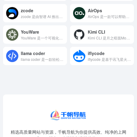
zcode
AirOps
zcode 是由智谱 AI 推出的一站式 AI 编程辅助平台...
AirOps 是一款可以帮助开发人员编写、优化、更新、修复和...
YouWare
Kimi CLI
YouWare 是一个可视化的AI应用搭建平台，也是一个社区...
Kimi CLI 是月之暗面Moonshot AI自研推出的...
llama coder
iflycode
llama coder 是一款轻松实现React项目在线预览...
iflycode 是基于讯飞星火认知大模型的AI智能编程助手...
精选高质量网站与资源，千帆导航为你提供高效、纯净的上网