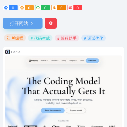
0
0
0
0
0
打开网站
AI编程
# 代码生成
# 编程助手
# 调试优化
Genie