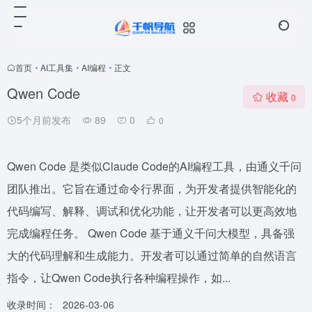
首页
•
AI工具集
•
AI编程
•
正文
Qwen Code
收藏
0
5个月前发布
89
0
0
Qwen Code 是类似Claude Code的AI编程工具，由通义千问
团队推出。它旨在通过命令行界面，为开发者提供智能化的
代码编写、解释、调试和优化功能，让开发者可以更高效地
完成编程任务。 Qwen Code 基于通义千问大模型，具备强
大的代码理解和生成能力。开发者可以通过简单的自然语言
指令，让Qwen Code执行各种编程操作，如...
收录时间：
2026-03-06