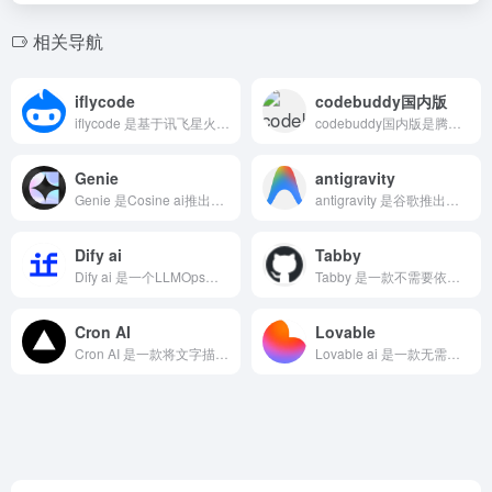
相关导航
iflycode
codebuddy国内版
iflycode 是基于讯飞星火认知大模型的AI智能编程助手...
codebuddy国内版是腾讯推出的一款 AI 辅助工具平台...
Genie
antigravity
Genie 是Cosine ai推出的编程助手，旨在通过AI...
antigravity 是谷歌推出的一个新型的云端AI ID...
Dify ai
Tabby
Dify ai 是一个LLMOps平台，提供AI聊天机器人...
Tabby 是一款不需要依赖数据库管理系统或云服务的自托管A...
Cron AI
Lovable
Cron AI 是一款将文字描述转换为cron作业语言的AI...
Lovable ai 是一款无需编写代码即可构建高质量软件的...