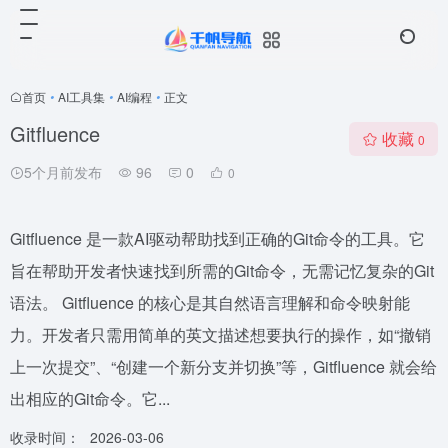
首页
•
AI工具集
•
AI编程
•
正文
Gitfluence
收藏
0
5个月前发布
96
0
0
Gitfluence 是一款AI驱动帮助找到正确的Git命令的工具。它
旨在帮助开发者快速找到所需的Git命令，无需记忆复杂的Git
语法。 Gitfluence 的核心是其自然语言理解和命令映射能
力。开发者只需用简单的英文描述想要执行的操作，如“撤销
上一次提交”、“创建一个新分支并切换”等，Gitfluence 就会给
出相应的Git命令。它...
收录时间：
2026-03-06