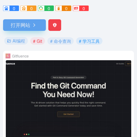
0
0
0
0
0
打开网站
AI编程
# Git
# 命令查询
# 学习工具
Gitfluence