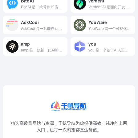
BitoAI
verdent
BitoAI 是一款号称10倍提升代码编写速度的AI编码助手...
Verdent AI 是面向开发者的AI编程工具，通过多智能...
AskCodi
YouWare
AskCodi 是一款能自动生成代码、提升团队协作与编码效率...
YouWare 是一个可视化的AI应用搭建平台，也是一个社区...
amp
you
amp 是一款新一代AI编程代理，专为团队开发设计，将AI能...
you 是一个基于AI人工智能的搜索引擎，集成了聊天机器人...
精选高质量网站与资源，千帆导航为你提供高效、纯净的上网
入口，让每一次浏览都直达价值。