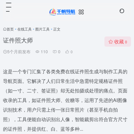
首页
•
在线工具
•
图片工具
•
正文
证件照大师
收藏
0
5个月前发布
110
0
0
这是一个专门汇集了各类免费在线证件照生成与制作工具的
导航页面。它解决了人们日常生活中急需特定规格证件照
（如一寸、二寸、签证照）却无处拍摄或处理的痛点。页面
收录的工具，如证件照大师、佐糖等，运用了先进的AI图像
识别技术，用户只需上传一张日常照片（甚至手机自拍
照），工具便能自动识别出人像，智能裁剪出符合官方尺寸
的证件照，并提供红、白、蓝等多种...