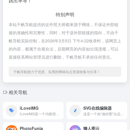
跳出率等！
特别声明
本站千帆导航提供的证件照大师都来源于网络，不保证外部链
接的准确性和完整性，同时，对于该外部链接的指向，不由千
帆导航实际控制，在2026年3月5日 下午4:22收录时，该网页上
的内容，都属于合规合法，后期网页的内容如出现违规，可以
直接联系网站管理员进行删除，千帆导航不承担任何责任。
千帆导航致力于优质、实用的网络站点资源收集与分享！
相关导航
iLoveIMG
SVG在线编辑器
iLoveIMG是一个功能强大且广受欢迎的免费在线图像编辑平...
这是一个由“做好图”出品的免费SVG在线编辑器。SVG（可缩...
PhotoFunia
懒人图云