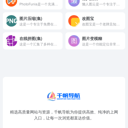
PhotoFunia是一个充满趣味和创意的在线图片特效生成平...
懒人图云是一个专注于照片组合拼图制作和创意可视化生成的在线工...
图片压缩(集)
改图宝
这是一个专注于免费在线图片压缩的工具合集页面，汇集了多款高效...
改图宝是一个老牌且知名度很高的在线图片处理网站，专注于提供...
在线拼图(集)
图片变模糊
这是一个汇集了多种在线自由拼图工具的导航页面。它旨在帮助用户...
这是一个功能定位非常独特的在线工具，它的主要功能是“将图片变...
精选高质量网站与资源，千帆导航为你提供高效、纯净的上网
入口，让每一次浏览都直达价值。