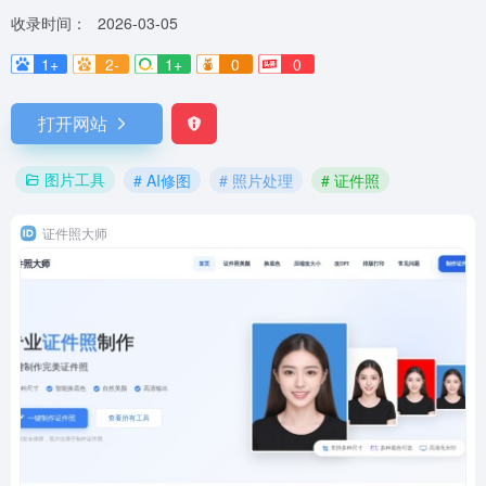
收录时间：
2026-03-05
1+
2-
1+
0
0
打开网站
图片工具
# AI修图
# 照片处理
# 证件照
证件照大师