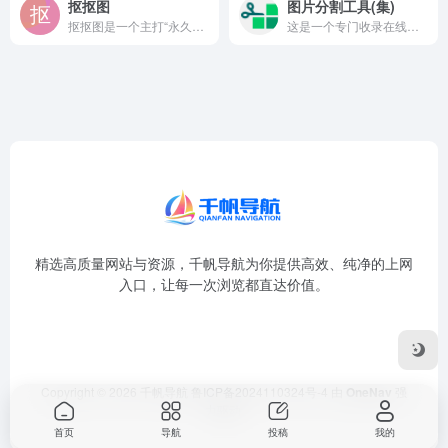
抠抠图
图片分割工具(集)
抠抠图是一个主打“永久免费”和“批量处理”的在线AI抠图平台...
这是一个专门收录在线图片分割、切割工具的资源导航页面。它的核...
精选高质量网站与资源，千帆导航为你提供高效、纯净的上网
入口，让每一次浏览都直达价值。
Copyright © 2026
千帆导航
鲁ICP备2024110324号-4
由
OneNav
强
力驱动
首页
导航
投稿
我的