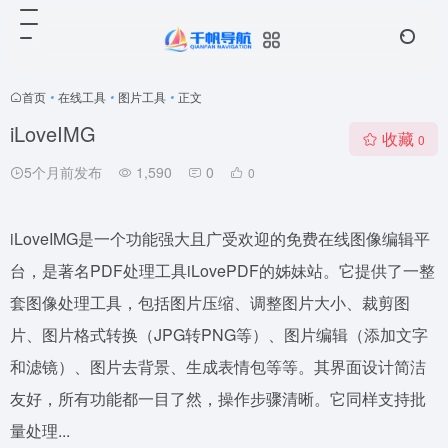
首页
•
在线工具
•
图片工具
•
正文
iLoveIMG
收藏
0
5个月前发布
1,590
0
0
iLoveIMG是一个功能强大且广受欢迎的免费在线图像编辑平
台，是著名PDF处理工具iLovePDF的姊妹站。它提供了一整
套图像处理工具，包括图片压缩、调整图片大小、裁剪图
片、图片格式转换（JPG转PNG等）、图片编辑（添加文字
和滤镜）、图片去背景、生成表情包等等。其界面设计简洁
友好，所有功能都一目了然，操作步骤清晰。它同样支持批
量处理...