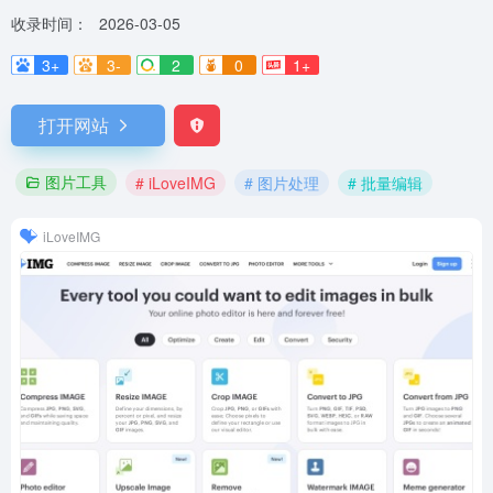
收录时间：
2026-03-05
3+
3-
2
0
1+
打开网站
图片工具
# iLoveIMG
# 图片处理
# 批量编辑
iLoveIMG