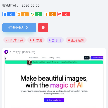
收录时间：
2026-03-05
0
1-
0
0
0
打开网站
图片工具
# AI修复
# 去水印
# 图片编辑
图片去水印/杂物(集)