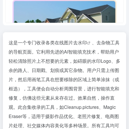
这是一个专门收录各类在线图片
去水印
、去杂物工具
的导航页面。它利用先进的AI智能填充技术，帮助用户
轻松清除照片上不想要的元素，如碍眼的水印Logo、多
余的路人、日期戳、划痕或其它杂物。用户只需上传图
片，然后用画笔工具在想要移除的区域上简单涂抹（或
框选），工具便会自动分析周围背景，进行智能填充和
修复，仿佛这些元素从未存在过。效果自然，操作直
观。此合集收录的工具，如Cleanup.pictures、Magic
Eraser等，适用于摄影作品优化、老照片修复、电商图
片处理、社交媒体内容美化等多种场景。所有工具均可