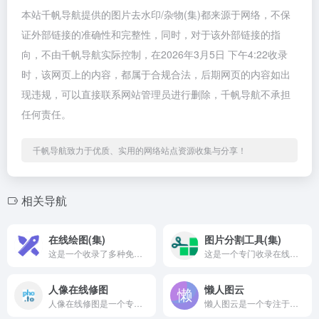
本站千帆导航提供的图片去水印/杂物(集)都来源于网络，不保
证外部链接的准确性和完整性，同时，对于该外部链接的指
向，不由千帆导航实际控制，在2026年3月5日 下午4:22收录
时，该网页上的内容，都属于合规合法，后期网页的内容如出
现违规，可以直接联系网站管理员进行删除，千帆导航不承担
任何责任。
千帆导航致力于优质、实用的网络站点资源收集与分享！
相关导航
在线绘图(集)
图片分割工具(集)
这是一个收录了多种免费在线绘图和白板画图工具的导航页面，旨在...
这是一个专门收录在线图片分割、切割工具的资源导航页面。它的核...
人像在线修图
懒人图云
人像在线修图是一个专门针对人像照片进行智能美化和修复的免费在...
懒人图云是一个专注于照片组合拼图制作和创意可视化生成的在线工...