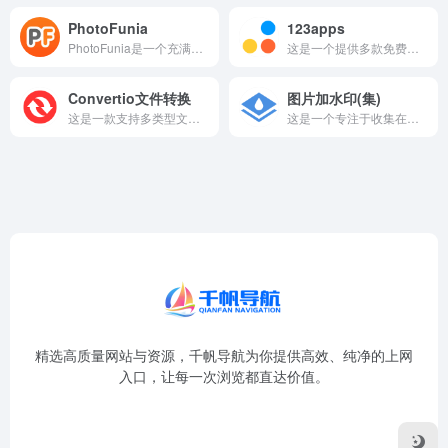
PhotoFunia
123apps
PhotoFunia是一个充满趣味和创意的在线图片特效生成平...
这是一个提供多款免费在线多媒体处理工具的平台，无需下载安装软件，打开浏览器即可使用，覆盖音频、视频、文档等日常处理需求。
Convertio文件转换
图片加水印(集)
这是一款支持多类型文件在线格式转换的工具，无需下载安装客户端，通过浏览器上传文件即可完成格式转换，覆盖文档、图片、音频、视频等常见文件类型。
这是一个专注于收集在线图片加水印、打码保护工具的导航页面。在...
精选高质量网站与资源，千帆导航为你提供高效、纯净的上网
入口，让每一次浏览都直达价值。