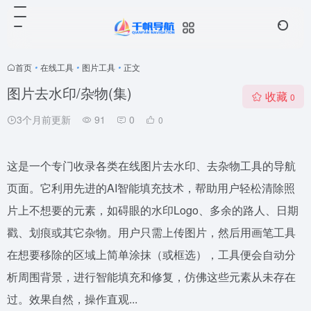
首页
•
在线工具
•
图片工具
•
正文
图片去水印/杂物(集)
收藏
0
3个月前更新
91
0
0
这是一个专门收录各类在线图片去水印、去杂物工具的导航
页面。它利用先进的AI智能填充技术，帮助用户轻松清除照
片上不想要的元素，如碍眼的水印Logo、多余的路人、日期
戳、划痕或其它杂物。用户只需上传图片，然后用画笔工具
在想要移除的区域上简单涂抹（或框选），工具便会自动分
析周围背景，进行智能填充和修复，仿佛这些元素从未存在
过。效果自然，操作直观...