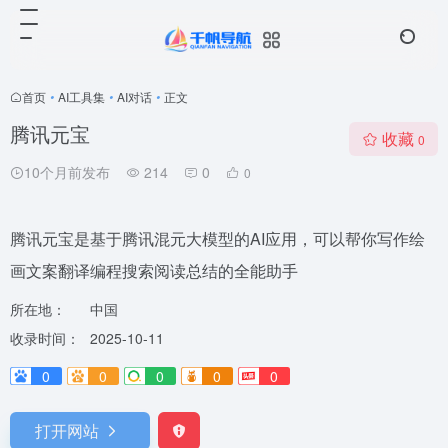
首页
•
AI工具集
•
AI对话
•
正文
腾讯元宝
收藏
0
10个月前发布
214
0
0
腾讯元宝是基于腾讯混元大模型的AI应用，可以帮你写作绘
画文案翻译编程搜索阅读总结的全能助手
所在地：
中国
收录时间：
2025-10-11
0
0
0
0
0
打开网站