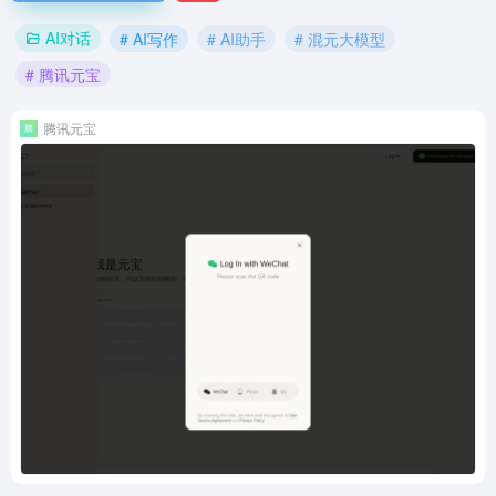
AI对话
# AI写作
# AI助手
# 混元大模型
# 腾讯元宝
腾讯元宝