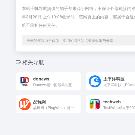
本站千帆导航提供的知乎都来源于网络，不保证外部链接的准
年2月26日 上午10:08收录时，该网页上的内容，都属
航不承担任何责任。
千帆导航致力于优质、实用的网络站点资源收集与分享！
相关导航
donews
太平洋科技
Donews是中国最早的互联网行业媒体之一，专注于报道互联网...
品玩网
techweb
品玩网（PingWest）是一家关注科技、互联网、创新和数字...