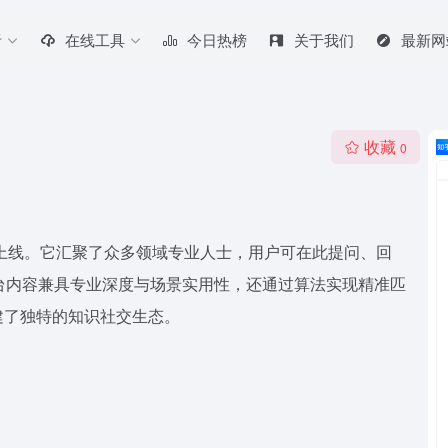
听
在线工具
今日热榜
关于我们
最新网
收藏
0
年上线。它汇聚了众多领域专业人士，用户可在此提问、回
台内容兼具专业深度与场景实用性，还通过算法实现精准匹
建了独特的知识社交生态。