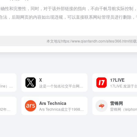
确性和完整性，同时，对于该外部链接的指向，不由千帆导航实际控制，在
于合规合法，后期网页的内容如出现违规，可以直接联系网站管理员进行删除，
本文地址https://www.qianfandh.com/sites/366.htm
X
17LIVE
太平洋科技（PConline）是中国领先的专业IT门户网站...
这是一个知名社交平台网站。其前身为推特，2023年更名为X...
Ars Technica
雷锋网
TechWeb成立于2002年，是中国领先的科技新闻和信息服...
Ars Technica成立于1998年，由Ken Fish...