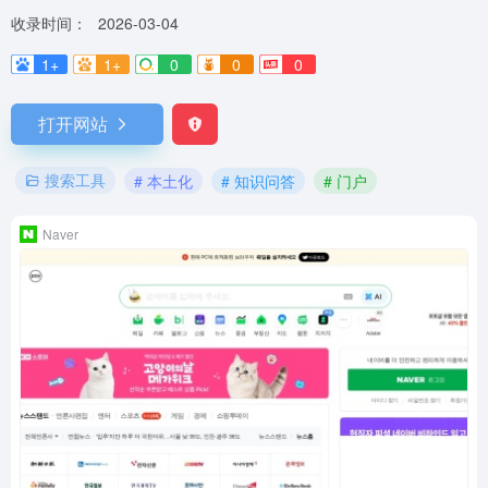
收录时间：
2026-03-04
1+
1+
0
0
0
打开网站
搜索工具
# 本土化
# 知识问答
# 门户
Naver