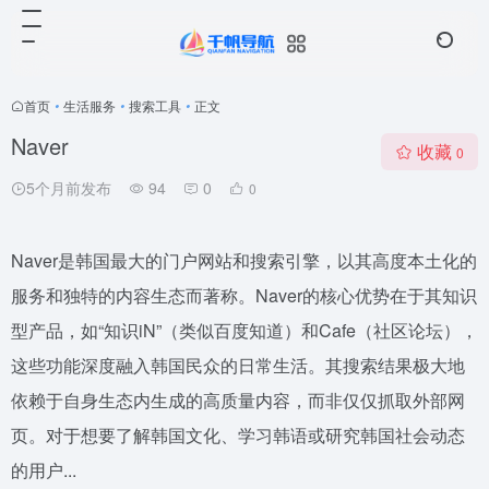
首页
•
生活服务
•
搜索工具
•
正文
Naver
收藏
0
5个月前发布
94
0
0
Naver是韩国最大的门户网站和搜索引擎，以其高度本土化的
服务和独特的内容生态而著称。Naver的核心优势在于其知识
型产品，如“知识iN”（类似百度知道）和Cafe（社区论坛），
这些功能深度融入韩国民众的日常生活。其搜索结果极大地
依赖于自身生态内生成的高质量内容，而非仅仅抓取外部网
页。对于想要了解韩国文化、学习韩语或研究韩国社会动态
的用户...