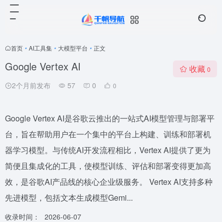
首页
•
AI工具集
•
大模型平台
•
正文
Google Vertex AI
收藏
0
2个月前发布
57
0
0
Google Vertex AI是谷歌云推出的一站式AI模型管理与部署平
台，旨在帮助用户在一个集中的平台上构建、训练和部署机
器学习模型。与传统AI开发流程相比，Vertex AI提供了更为
简便且集成化的工具，使模型训练、评估和部署变得更加高
效，是谷歌AI产品线的核心企业级服务。 Vertex AI支持多种
先进模型，包括文本生成模型Gemi...
收录时间：
2026-06-07