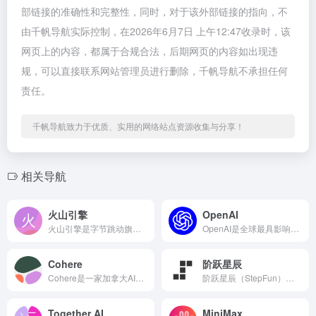
部链接的准确性和完整性，同时，对于该外部链接的指向，不
由千帆导航实际控制，在2026年6月7日 上午12:47收录时，该
网页上的内容，都属于合规合法，后期网页的内容如出现违
规，可以直接联系网站管理员进行删除，千帆导航不承担任何
责任。
千帆导航致力于优质、实用的网络站点资源收集与分享！
相关导航
火山引擎
OpenAI
火山引擎是字节跳动旗下的云服务平台，于2020年6月正式上线...
OpenAI是全球最具影响力的人工智能公司之一，其API平台...
Cohere
阶跃星辰
Cohere是一家加拿大AI初创公司推出的企业级自然语言处理...
阶跃星辰（StepFun）是一家基础大模型创业公司推出的AI...
Together AI
MiniMax