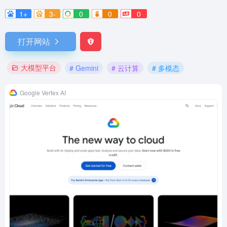
1+
3-
0
0
0
打开网站
大模型平台
# Gemini
# 云计算
# 多模态
Google Vertex AI