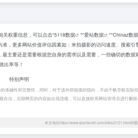
相关权重信息，可以点击"
5118数据
""
爱站数据
""
Chinaz数
为准，更多网站价值评估因素如：米拍摄影的访问速度、搜索引
，最主要还是需要根据您自身的需求以及需要，一些确切的数据
、跳出率等！
特别声明
接的准确性和完整性，同时，对于该外部链接的指向，不由千帆导航实际
属于合规合法，后期网页的内容如出现违规，可以直接联系网站管理员进行删
本文地址https://www.qianfandh.com/sites/2121.htm