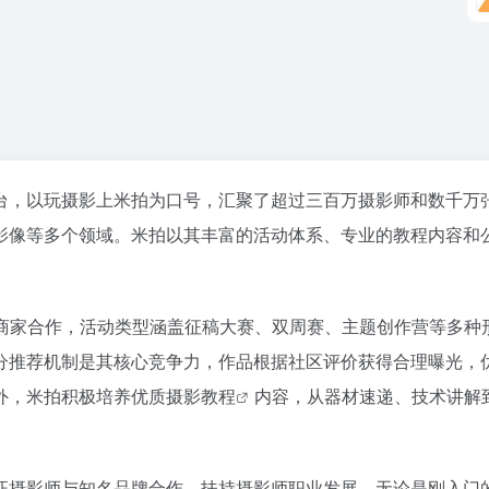
台，以玩摄影上米拍为口号，汇聚了超过三百万摄影师和数千万
影像等多个领域。米拍以其丰富的活动体系、专业的教程内容和
商家合作，活动类型涵盖征稿大赛、双周赛、主题创作营等多种
分推荐机制是其核心竞争力，作品根据社区评价获得合理曝光，
外，米拍积极培养优质
摄影教程
内容，从器材速递、技术讲解
证摄影师与知名品牌合作，扶持摄影师职业发展。无论是刚入门