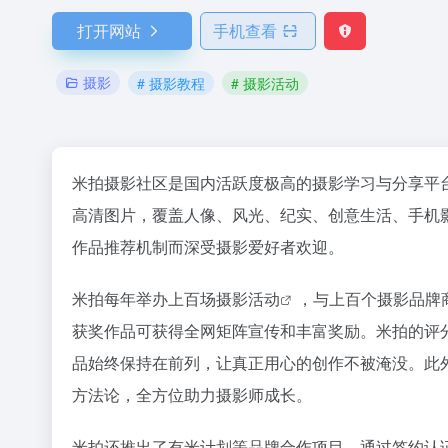
打开网站
手机查看
摄影
# 摄影教程
# 摄影活动
米拍摄影社区是国内活跃度极高的摄影学习与分享平
高清图片，覆盖人像、风光、纪实、创意生活、手机
作品推荐机制而深受摄影爱好者欢迎。
米拍每年举办上百场
摄影活动
，与上百个摄影品牌
获奖作品可获得全网矩阵宣传和丰富奖励。米拍的评
品始终保持在前列，让真正用心的创作不被淹没。此
方法论，全方位助力摄影师成长。
米拍还推出了有米计划等品牌合作项目，通过签约认