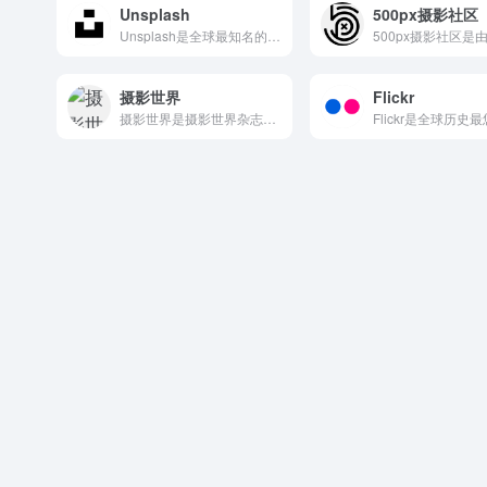
Unsplash
500px摄影社区
Unsplash是全球最知名的免费高质量图片社区之一，以其让...
摄影世界
Flickr
摄影世界是摄影世界杂志的官方网站，以有温度的专业影像媒体为定...