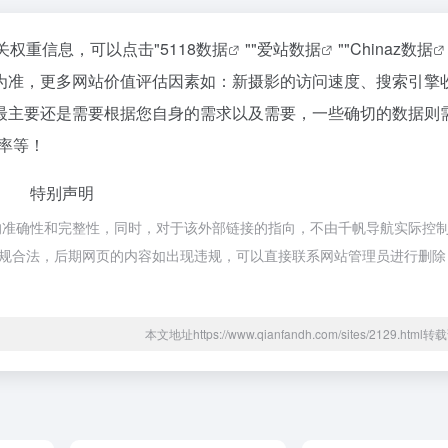
关权重信息，可以点击"
5118数据
""
爱站数据
""
Chinaz数据
为准，更多网站价值评估因素如：新摄影的访问速度、搜索引擎
最主要还是需要根据您自身的需求以及需要，一些确切的数据则
率等！
特别声明
的准确性和完整性，同时，对于该外部链接的指向，不由千帆导航实际控
属于合规合法，后期网页的内容如出现违规，可以直接联系网站管理员进行删
本文地址https://www.qianfandh.com/sites/2129.htm