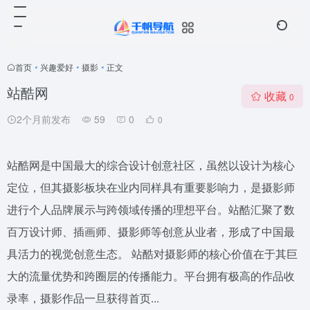
首页
•
兴趣爱好
•
摄影
•
正文
站酷网
收藏
0
2个月前发布
59
0
0
站酷网是中国最大的综合设计创意社区，虽然以设计为核心
定位，但其摄影板块在业内同样具有重要影响力，是摄影师
进行个人品牌展示与跨领域传播的理想平台。站酷汇聚了数
百万设计师、插画师、摄影师等创意从业者，形成了中国最
具活力的视觉创意生态。 站酷对摄影师的核心价值在于其巨
大的流量优势和跨圈层的传播能力。平台拥有极高的作品收
录率，摄影作品一旦获得首页...