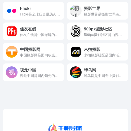
Flickr
摄影世界
Flickr是全球历史最悠久、规模最大的照片社交网站之一，由...
摄影世界是摄影世界杂志的官方网站，以有温度的专业影像媒体为定...
佳友在线
500px摄影社区
佳友在线是中国老牌的摄影爱好者网上家园，自1998年创立以来...
500px摄影社区是由视觉中国与国际知名图片社区500px...
中国摄影网
米拍摄影
中国摄影网是国内权威的摄影行业门户与赛事信息平台，长期致力于...
米拍摄影社区是国内活跃度极高的摄影学习与分享平台，以玩摄影上...
视觉中国
蜂鸟网
视觉中国是国内领先的视觉内容与版权交易平台，拥有海量高质量的...
蜂鸟网是中国专业摄影门户网站，长期致力于为摄影爱好者和专业摄...