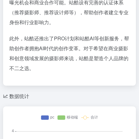
曝光机会和商业合作可能。站酷设有完善的认证体系
（推荐摄影师、推荐设计师等），帮助创作者建立专业
身份和行业影响力。
此外，站酷还推出了PRO计划和站酷AI等创新服务，帮
助创作者拥抱AI时代的创作变革。对于希望在商业摄影
和创意领域发展的摄影师来说，站酷是塑造个人品牌的
不二之选。
数据统计