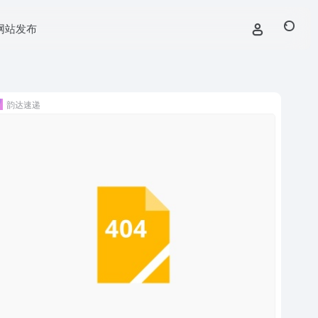
网站发布
韵达速递