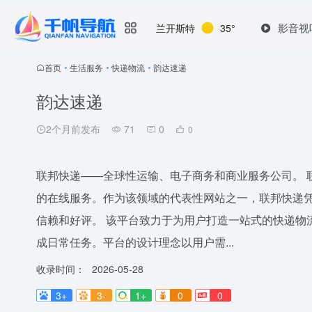
影音视
兰开斯特
35°
首页
•
生活服务
•
快递物流
•
韵达速递
韵达速递
2个月前发布
71
0
0
联邦快递——全球性运输、电子商务和商业服务公司。 
的在线服务。作为该领域的代表性网站之一，联邦快递
信赖和好评。 该平台致力于为用户打造一站式的快递物
成日常任务。平台的设计理念以用户需...
收录时间：
2026-05-28
3+
3-
1+
0
0