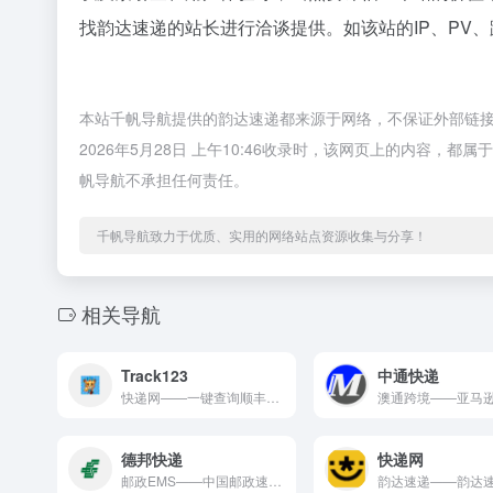
找韵达速递的站长进行洽谈提供。如该站的IP、PV
本站千帆导航提供的韵达速递都来源于网络，不保证外部链
2026年5月28日 上午10:46收录时，该网页上的内容
帆导航不承担任何责任。
千帆导航致力于优质、实用的网络站点资源收集与分享！
相关导航
Track123
中通快递
快递网——一键查询顺丰、申通、圆通、韵达、汇通、天天、德邦...
德邦快递
快递网
邮政EMS——中国邮政速递物流。 邮政EMS是快递物流领域的...