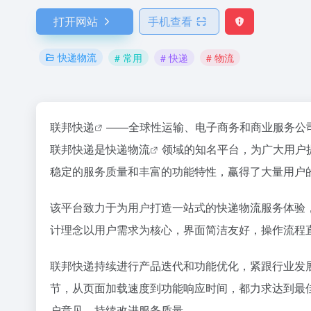
打开网站
手机查看
快递物流
# 常用
# 快递
# 物流
联邦
快递
——全球性运输、电子商务和商业服务公
联邦快递是快递
物流
领域的知名平台，为广大用户
稳定的服务质量和丰富的功能特性，赢得了大量用户
该平台致力于为用户打造一站式的快递物流服务体验
计理念以用户需求为核心，界面简洁友好，操作流程
联邦快递持续进行产品迭代和功能优化，紧跟行业发
节，从页面加载速度到功能响应时间，都力求达到最
户意见，持续改进服务质量。