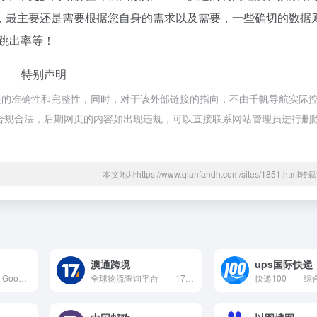
，最主要还是需要根据您自身的需求以及需要，一些确切的数据
、跳出率等！
特别声明
接的准确性和完整性，同时，对于该外部链接的指向，不由千帆导航实际
都属于合规合法，后期网页的内容如出现违规，可以直接联系网站管理员进行删
本文地址https://www.qianfandh.com/sites/1851.htm
澳通跨境
ups国际快递
谷歌学术镜像站——Google学术搜索镜像网站。 谷歌学术镜...
全球物流查询平台——17TRACK是一款全球物流查询平台，专...