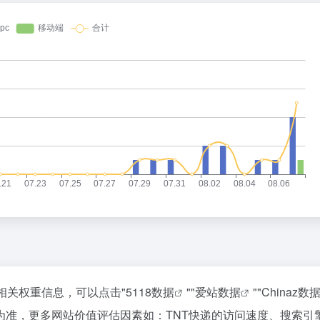
相关权重信息，可以点击"
5118数据
""
爱站数据
""
Chinaz数
为准，更多网站价值评估因素如：TNT快递的访问速度、搜索引