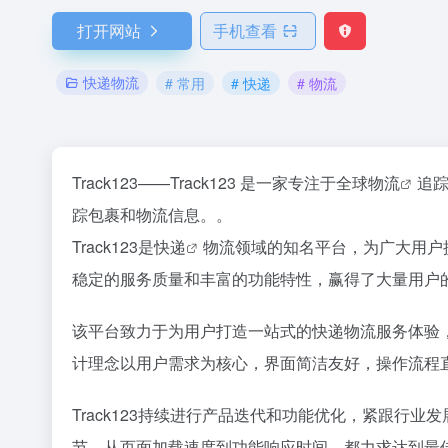
打开网站
手机查看
快递物流
# 常用
# 快递
# 物流
Track123——Track123 是一家专注于全球
物流
追
踪包裹和物流信息。。
Track123是
快递
物流领域的知名平台，为广大用户提
稳定的服务质量和丰富的功能特性，赢得了大量用户
该平台致力于为用户打造一站式的快递物流服务体验
计理念以用户需求为核心，界面简洁友好，操作流程
Track123持续进行产品迭代和功能优化，紧跟行
节，从页面加载速度到功能响应时间，都力求达到最