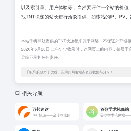
以及索引量、用户体验等；当然要评估一个站的价值
找TNT快递的站长进行洽谈提供。如该站的IP、PV
本站千帆导航提供的TNT快递都来源于网络，不保证外部链
2026年5月28日 上午9:47收录时，该网页上的内容，
导航不承担任何责任。
千帆导航致力于优质、实用的网络站点资源收集与分享！
相关导航
万邦速达
谷歌学术镜像站
TNT快递——全球领先的快递和物流服务提供商。 TNT快递是...