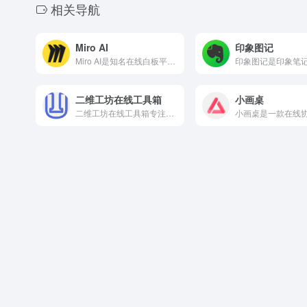
相关导航
Miro AI
印象图记
Miro AI是知名在线白板平台Miro推出的智能辅助功能...
二维工坊在线工具箱
小画桌
二维工坊在线工具箱专注新媒体与设计场景，提供迷宫图、词云图...