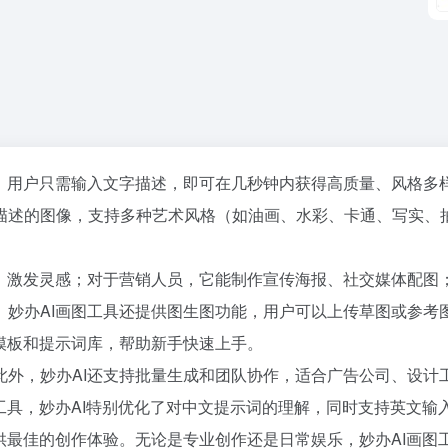
台，用户只需输入文字描述，即可在几秒钟内获得高质量、风格多
描述的图像，支持多种艺术风格（如油画、水彩、卡通、写实、
素，激发灵感；对于营销人员，它能制作宣传海报、社交媒体配图
。妙办AI画图工具还提供图生图功能，用户可以上传草图或参考
模板和提示词库，帮助新手快速上手。
此外，妙办AI还支持批量生成和团队协作，适合广告公司、设计
工具，妙办AI特别优化了对中文提示词的理解，同时支持英文输
供最佳的创作体验。无论是专业创作还是日常娱乐，妙办AI画图