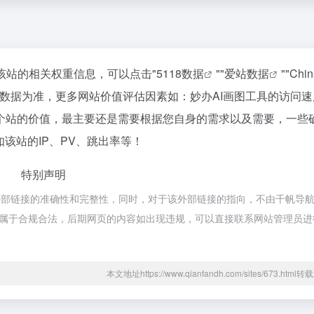
该站的相关权重信息，可以点击"
5118数据
""
爱站数据
""
Chi
数据为准，更多网站价值评估因素如：妙办AI画图工具的访问速
个站的价值，最主要还是需要根据您自身的需求以及需要，一些
该站的IP、PV、跳出率等！
特别声明
外部链接的准确性和完整性，同时，对于该外部链接的指向，不由千帆导
容，都属于合规合法，后期网页的内容如出现违规，可以直接联系网站管理员
本文地址https://www.qianfandh.com/sites/673.htm