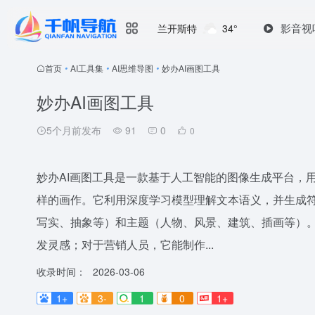
影音视
兰开斯特
34°
首页
•
AI工具集
•
AI思维导图
•
妙办AI画图工具
妙办AI画图工具
5个月前发布
91
0
0
妙办AI画图工具是一款基于人工智能的图像生成平台，
样的画作。它利用深度学习模型理解文本语义，并生成
写实、抽象等）和主题（人物、风景、建筑、插画等）。
发灵感；对于营销人员，它能制作...
收录时间：
2026-03-06
1+
3-
1
0
1+