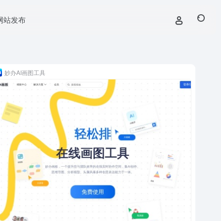
网站发布
妙办AI画图工具